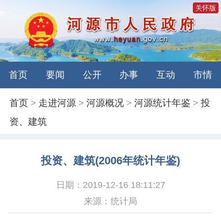
关怀版
首页
要闻
公开
办事
互动
市情
首页
>
走进河源
>
河源概况
>
河源统计年鉴
>
投
资、建筑
投资、建筑(2006年统计年鉴)
日期：2019-12-16 18:11:27
来源：统计局