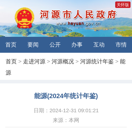
关怀版
首页
要闻
公开
办事
互动
市情
首页
>
走进河源
>
河源概况
>
河源统计年鉴
>
能
源
能源(2024年统计年鉴)
日期：2024-12-31 09:01:21
来源：本网