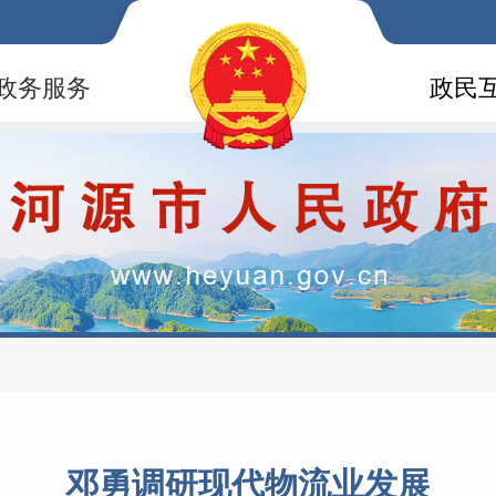
政务服务
政民
邓勇调研现代物流业发展