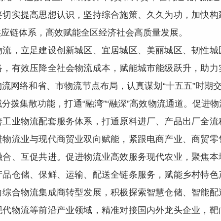
要切实提高思想认识，坚持综合施策、久久为功，加快构
供应链体系，高效赋能全区经济社会高质量发展。
，立足建设创新城区、宜居城区、美丽城区、韧性城
络，有效压降全社会物流成本，赋能城市能级跃升，助力
流网络和省、市物流节点布局，认真谋划“十五五”时期交
分拨集散功能，打通“融湾”“融深”高效物流通道。促进
善工业物流配套服务体系，打通原料进厂、产品出厂全流
进物流业与现代商贸业双向赋能，紧跟电商产业、商贸零
融合、互促共进。促进物流业高效服务现代农业，聚焦本
产品仓储、保鲜、运输、配送全链条服务，赋能乡村特色
向综合物流集成商转型发展，积极探索智慧仓储、智能配
现代物流等前沿产业领域，精准对接国内外龙头企业，靶