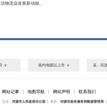
激活物流业发展新动能。
府
省内地级以上市
县、区
网站记事
|
地图导航
|
网站声明
|
联系我们
主办：
河源市人民政府办公室
| 承办：
河源市政务服务和数据管理局
|