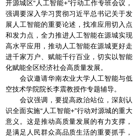
开源城区“人工智能+”行动工作专班会议，
强调要深入学习贯彻习近平总书记关于发
展人工智能的重要论述，找准应用切入点
和发力点，全力推进人工智能在源城实现
高水平应用，推动人工智能在源城更好走
进千家万户、赋能千行百业，切实以智能
化赋能全区经济社会高质量发展。
会议邀请华南农业大学人工智能与低
空技术学院院长李震教授作专题辅导。
会议强调，要提高政治站位，深刻认
识全面实施“人工智能+”行动对源城的重大
意义。这是推动高质量发展的有力支撑，
是满足人民群众高品质生活的重要抓手，