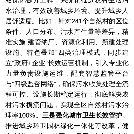
站优化提升工程，系统化推进农村生活污
水治理，有效改善城乡环境、提升城乡人
居舒适度。比如，针对241个自然村的区位
条件、人口分布、污水产生量等差异，精
准实施“建管纳厂、资源化利用、新建处理
设施、特色叠加”四类治理模式，同步建
立“政府+企业”长效运营机制，引入专业化
力量负责设施运维，配套智慧监管平台
与“四级监督网络”，确保污水收集处理全流
程可控、设施长期稳定运行，彻底解决农
村污水横流问题，实现全区自然村污水治
理率100%。
三是强化城市卫生长效管护。
推进城乡环卫园林绿化一体化等改革，健