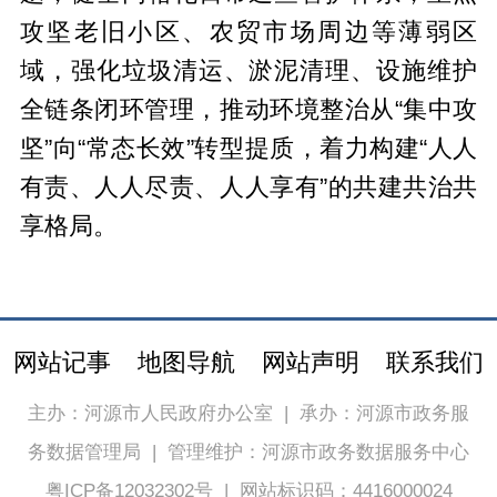
攻坚老旧小区、农贸市场周边等薄弱区
域，强化垃圾清运、淤泥清理、设施维护
全链条闭环管理，推动环境整治从“集中攻
坚”向“常态长效”转型提质，着力构建“人人
有责、人人尽责、人人享有”的共建共治共
享格局。
网站记事
地图导航
网站声明
联系我们
主办：河源市人民政府办公室
|
承办：河源市政务服
务数据管理局
|
管理维护：河源市政务数据服务中心
粤ICP备12032302号
|
网站标识码：4416000024