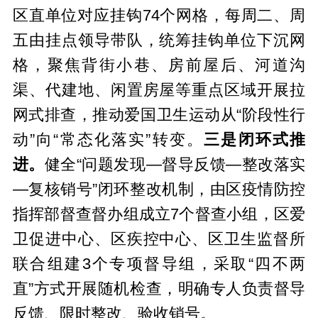
区直单位对应挂钩74个网格，每周二、周
五由挂点领导带队，统筹挂钩单位下沉网
格，聚焦背街小巷、房前屋后、河道沟
渠、代建地、闲置房屋等重点区域开展拉
网式排查，推动爱国卫生运动从“阶段性行
动”向“常态化落实”转变。
三是闭环式推
进。
健全“问题发现—督导反馈—整改落实
—复核销号”闭环整改机制，由区疫情防控
指挥部督查督办组成立7个督查小组，区爱
卫促进中心、区疾控中心、区卫生监督所
联合组建3个专项督导组，采取“四不两
直”方式开展随机检查，明确专人负责督导
反馈、限时整改、验收销号。