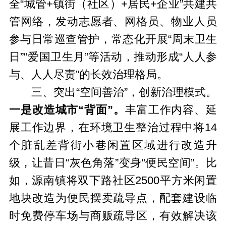
全“城管+镇街（社区）+居民+企业”共建共
管网络，发动志愿者、网格员、物业人员
参与日常巡查管护，常态化开展“周末卫生
日”“爱国卫生月”等活动，推动形成“人人参
与、人人尽责”的长效治理格局。
三、突出“空间善治”，创新治理模式。
一是改造城市“背面”。
丰富工作内容、延
展工作边界，在环境卫生整治过程中将14
个脏乱差背街小巷闲置区域进行改造升
级，让昔日“灰色角落”变身“便民空间”。比
如，源南镇将双下路社区2500平方米闲置
地块改造为便民摆卖疏导点，配套建设临
时免费停车场与商贩疏导区，有效解决该