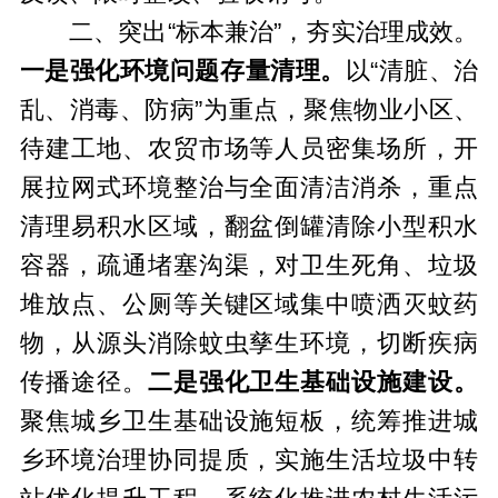
二、突出“标本兼治”，夯实治理成效。
一是强化环境问题存量清理。
以“清脏、治
乱、消毒、防病”为重点，聚焦物业小区、
待建工地、农贸市场等人员密集场所，开
展拉网式环境整治与全面清洁消杀，重点
清理易积水区域，翻盆倒罐清除小型积水
容器，疏通堵塞沟渠，对卫生死角、垃圾
堆放点、公厕等关键区域集中喷洒灭蚊药
物，从源头消除蚊虫孳生环境，切断疾病
传播途径。
二是强化卫生基础设施建设。
聚焦城乡卫生基础设施短板，统筹推进城
乡环境治理协同提质，实施生活垃圾中转