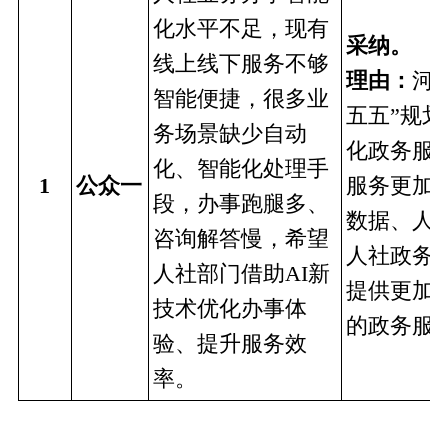
化水平不足，现有
采纳。
线上线下服务不够
理由：
河
智能便捷，很多业
五五”规
务场景缺少自动
化政务服
化、智能化处理手
1
公众一
服务更加“
段，办事跑腿多、
数据、人
咨询解答慢，希望
人社政务
人社部门借助AI新
提供更加
技术优化办事体
的政务服
验、提升服务效
率。