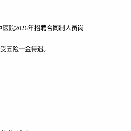
中医院
2026
年招聘合同制人员
岗
享受五险一金待遇。