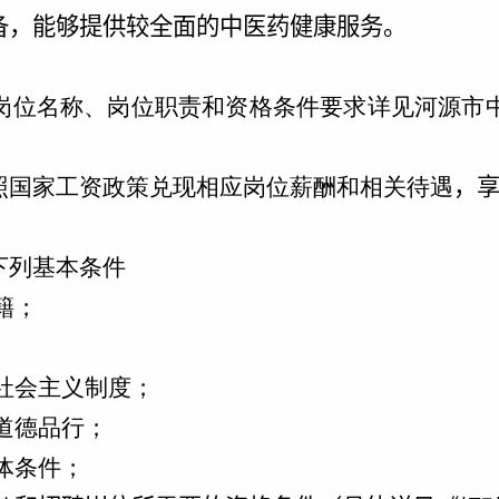
备，能够提供较全面的中医药健康服务。
岗位名称、岗位职责和资格条件要求详见河源市
照国家工资政策兑现相应岗位薪酬和相关待遇
，
下列基本条件
籍；
社会主义制度；
道德品行；
体条件；