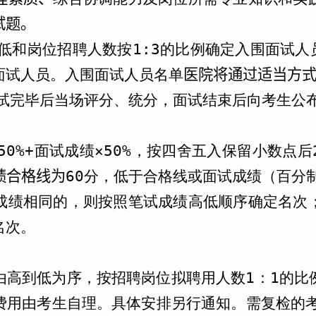
试题。
低和岗位招聘人数按1:
3
的比例确定入围面试人
面试人员。入围面试人员名单
医院将通过适当方
试完毕后当场评分、统分，面试结束后向考生公
50%+面试成绩×50%，按四舍五入保留小数点后
绩合格线为
60分，低于合格线或面试成绩（百分制
成绩相同的，则按照笔试成绩高低顺序确定名次
名次。
由高到低为序，按招聘岗位拟聘用人数
1：1的
费用由考生自理。具体安排另行通知。需复检的考