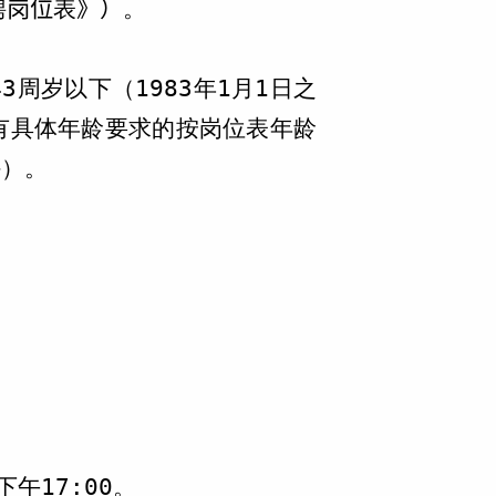
聘
岗位
表
》）
。
3周岁以下（1983年1月1日之
上有具体年龄要求的按岗位表年龄
外）。
下午17:00。