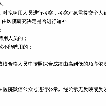
格。
，对拟聘用人员进行考察，考察对象需提交个人
，由医院研究决定是否进行递补：
；
聘用人员的；
致不能聘用的；
。
成绩合格人员中按照综合成绩由高到低的顺序依
在
医院微信公众号进行
公示
。
经公示无反映或反