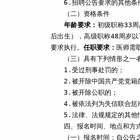
6.招聘公告要求的其他条
（二）资格条件
年龄要求：
初级职称33周
后出生），高级职称48周岁以
要求执行。
任职要求：
医师需
（三）具有下列情形之一
1.受过刑事处罚的；
2.被开除中国共产党党籍
3.被开除公职的；
4.被依法列为失信联合惩
5.法律、法规规定的其他
四、报名时间、地点和方
自公告
（一）报名时间：