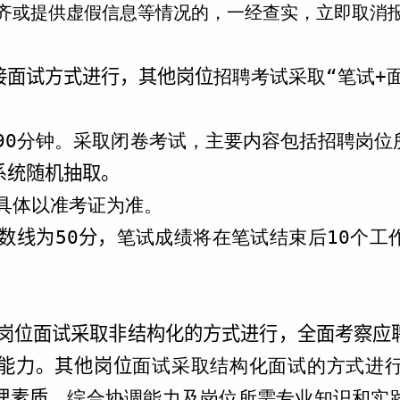
齐或提供虚假信息等情况的，一经查实，立即取消
接面试方式进行，其他岗位
招聘考试采取“笔试+
90分钟。采取闭卷考试，主要内容包括招聘岗位
系统随机抽取。
具体以准考证为准。
数线为
50
分，
笔试成绩将在笔试结束后10个工
岗位面试采取非结构化的方式进行，全面考察应
能力。其他岗位
面试采取结构化面试的方式进
理素质、
综合协调能力及岗位所需专业知识和实