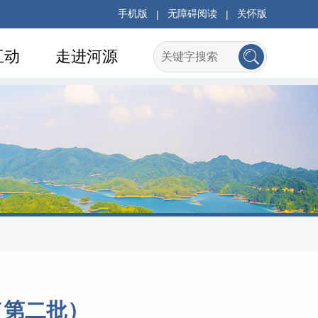
手机版
|
无障碍阅读
|
关怀版
互动
走进河源
（第二批）