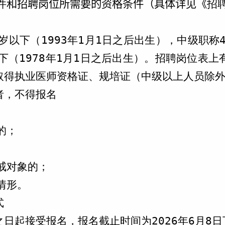
件
和招聘岗位所需要的资格条件（具体详见《
招
岁以下（1993年1月1日之后出生），中级职称4
下（1978年1月1日之后出生）。招聘岗位表
取得执业医师资格证、规培证（中级以上人员除
者，不得报名
的；
戒对象的；
情形。
式
之日起接受报名，报名截止时间为
2026年6月8日