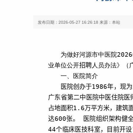
发布日期：2026-05-27 16:26:18
来源：本站
为做好河源市中医院202
6
业单位公开
招聘
人员办法》（广
一、医院简介
医院创办于
1986
年，现为
广东省第二中医院中医住院医
占地面积
1.6
万平方米，建筑
达
600
张。 医院组织架构健
44
个临床医技科室，目前开设