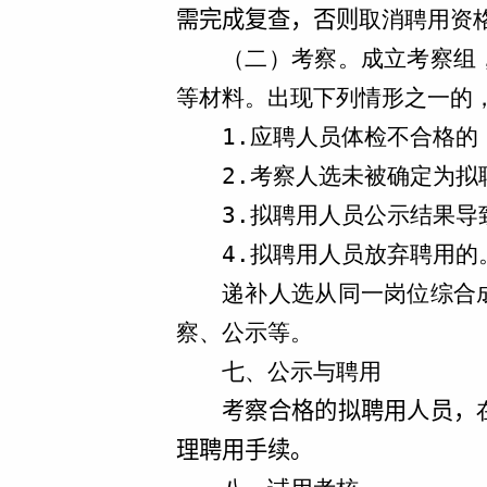
需完成复查，否则
取消聘用资
成立考察组
（二）考察。
等材料。出现下列情形之一的
1.应聘人员体检不合格的
2.考察人选未被确定为拟
3.拟聘用人员公示结果导
4.拟聘用人员放弃聘用的
递补人选从同一岗位综合
察、公示等。
七、公示与聘用
考察合格的拟聘用人员，
理聘用手续。