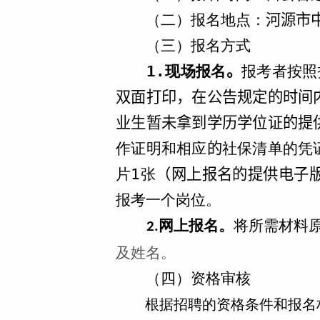
河源市
（二）报名地点：
（三）报名方式
1.
现场报名
。
报考者按照
双面打印，在公告规定的时间
业生暂未拿到学历学位证的提
作证明和相应
的
社保清单的凭
片
1张
（网上报名的提供电子
报考一个岗位。
网上报名。
将所需材料
2.
及姓名。
（四）资格审核
根据招聘的资格条件和报名