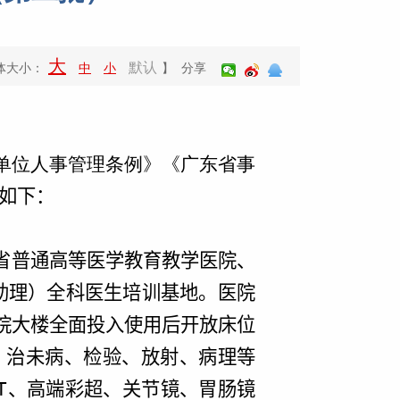
大
默认
体大小：
】 分享
中
小
单位人事管理条例》《广东省事
如下：
省普通高等医学教育教学医院、
助理）全科医生培训基地。医院
院大楼全面投入使用后开放床位
、治未病、检验、放射、病理等
T
、高端彩超、关节镜、胃肠镜