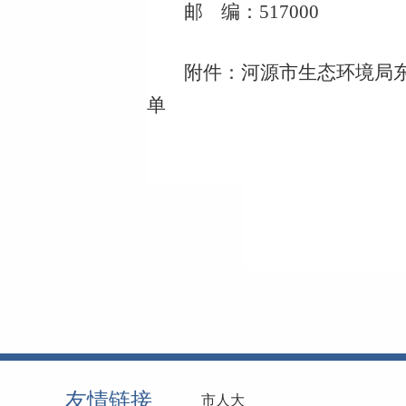
邮 编：517
000
附件：
河源市生态环境局东
单
友情链接
市人大