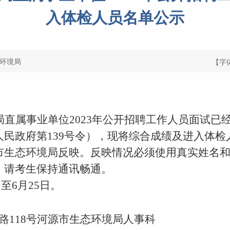
入体检人员名单公示
环境局
【字
直属事业单位2023年公开招聘工作人员面试已
民政府第139号令），现将综合成绩及进入体
市
生态环境
局反映。反映情况必须使用真实姓名
，请考生保持通讯畅通。
日至6月25日。
路118号河源市生态环境局人事科