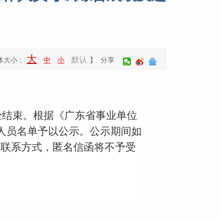
大
默认
体大小：
中
小
】 分享
经结束。根据《广东省事业单位
检人员名单予以公示。公示期间如
和联系方式，匿名信函将不予受