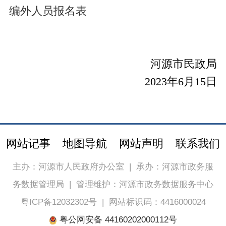
编外人员报名表
河源市民政局
202
3
年
6
月
1
5
日
网站记事
地图导航
网站声明
联系我们
主办：河源市人民政府办公室
|
承办：河源市政务服
务数据管理局
|
管理维护：河源市政务数据服务中心
粤ICP备12032302号
|
网站标识码：4416000024
粤公网安备 44160202000112号