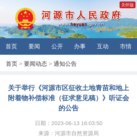
关怀版
首页
要闻
公开
办事
互动
市情
首页
>
要闻动态
>
通知公告
关于举行《河源市区征收土地青苗和地上
附着物补偿标准（征求意见稿）》听证会
的公告
日期：2023-06-13 16:03:50
来源：河源市自然资源局