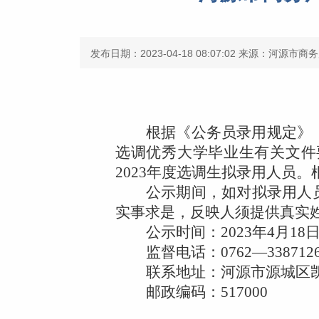
发布日期：2023-04-18 08:07:02
来源：河源市商务
根据《公务员录用规定》
选调优秀大学毕业生有关文件
2023年度选调生拟录用人员
公示期间，如对拟录用人
实事求是，反映人须提供真实
公示时间：2023年4月18
日
监督
电话：0762—3
38712
联系地址：河源市源城区
邮政编码
：517000