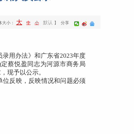
大
默认
体大小：
中
小
】 分享
录用办法》和广东省2023年度
确定蔡悦盈同志为河源市商务
局
求，现予以公示。
单位反映，反映情况和问题必须