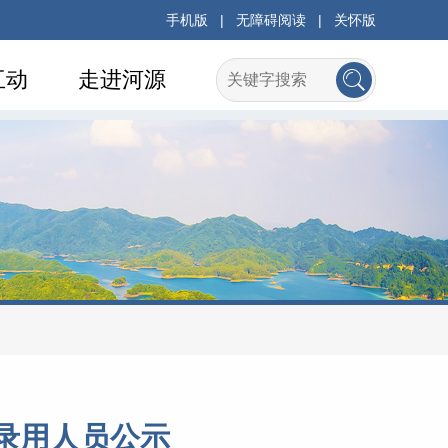
手机版
|
无障碍阅读
|
关怀版
互动
走进河源
拟录用人员公示