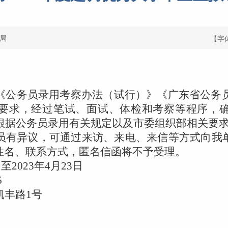
局
【字
《公务员录用考察办法（试行）》《广东省公务员
要求，经过笔试、面试、体检和考察等程序，
。根据公务员录用有关规定以及市委组织部相关要
员有异议，可通过来访、来电、来信等方式向我
姓名、联系方式，匿名信函将不予受理。
至2023年4月
23日
6
凯丰路1号