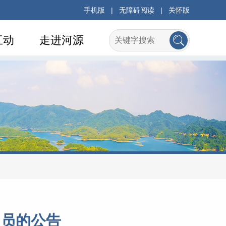
手机版
|
无障碍阅读
|
关怀版
互动
走进河源
人员的公告