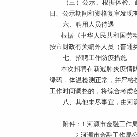
（三）公示。
根据体检、
日。公示期间和资格复审发现
六、聘用人员待遇
根据《中华人民共和国劳
按市财政有关编外人员（普通
七、招聘工作防疫措施
本次招聘在新冠肺炎疫情
绿码，体温检测正常，并严格
工作时间调整的，将综合考虑
八、其他未尽事宜，由河
附
件：1.
河源市金融工作
2.
河源市金融工作局