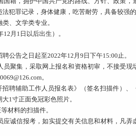
国国籍，拥护中国共产党的路线、方针、政策，
违法犯罪记录，身体健康，吃苦耐劳，具备较强
融类、文学类专业。
年12月1日以后出生）。
聘公告之日起至2022年12月9日下午15:00止。
人员聚集，采取网上报名和资格初审，不接受现
69@126.com。
公开招聘辅助工作人员报名表》（签名扫描件）、
期大1寸正面免冠彩色照片。
证等材料的扫描件。
员应诚信报考，如实提交有关信息和材料，凡弄