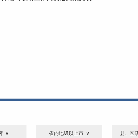
府
省内地级以上市
县、区