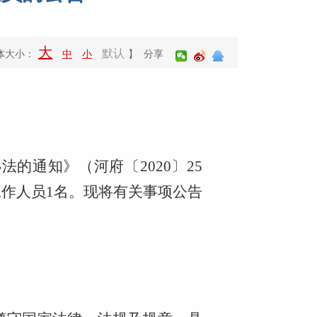
大
默认
体大小：
中
小
】 分享
的通知》（河府〔2020〕25
作人员1名。现将有关事项公告