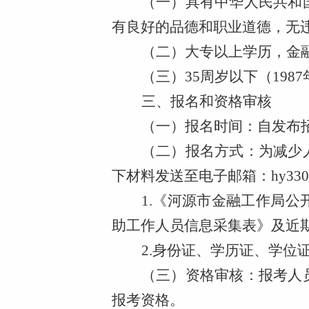
（一）
具有中华人民共和
有良好的品德和职业道德，无
（二）大专以上学历，金
（三）
3
5
周岁以下（
19
87
三、报名和资格审核
（一）报名时间：
自发布招
（二）报名方式：
为减少
下材料发送至电子邮箱：hy33000
1.《河源市金融工作局
助工作人员信息采集表》及近
2.身份证、学历证、学位
（三）资格审核：
报考人
报考资格。