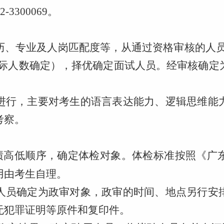
62-3300069。
历、专业及人岗匹配度等，从通过资格审核的人员
实际人数确定），择优确定面试人员。经审核确
进行，主要对考生的语言表达能力、逻辑思维能
考察。
绩高低顺序，确定体检对象。体检标准按照《广
用由考生自理。
人员确定为政审对象，政审的时间、地点另行安
无犯罪证明等原件和复印件。