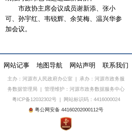
市政协主席会议成员谢新添、张小
可、孙宇红、韦锐辉、余笑梅、温兴华参
加会议。
网站记事
地图导航
网站声明
联系我们
主办：河源市人民政府办公室
|
承办：河源市政务服
务数据管理局
|
管理维护：河源市政务数据服务中心
粤ICP备12032302号
|
网站标识码：4416000024
粤公网安备 44160202000112号