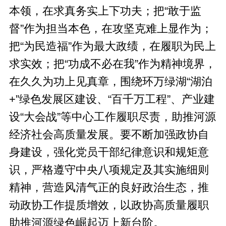
本领，在求真务实上下功夫；把“敢于监
督”作为担当本色，在攻坚克难上显作为；
把“为民造福”作为最大政绩，在履职为民上
求实效；把“功成不必在我”作为精神境界，
在久久为功上见真章，围绕环万绿湖“湖泊
+”绿色发展区建设、“百千万工程”、产业建
设“大会战”等中心工作履职尽责，助推河源
经济社会高质量发展。要不断加强政协自
身建设，强化党员干部纪律意识和规矩意
识，严格遵守中央八项规定及其实施细则
精神，营造风清气正的良好政治生态，推
动政协工作提质增效，以政协高质量履职
助推河源绿色崛起迈上新台阶。