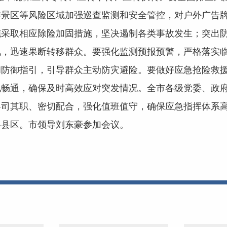
游景区等风险区域加强巡查监测和安全管控，对户外广告
施采取相应除险加固措施，坚决遏制各类事故发生；突出
，迅速果断转移群众。要强化监测预报预警，严格落实临
和防御指引，引导群众主动防灾避险。要做好应急抢险救
讯畅通，确保及时高效应对突发情况。全市各级党委、政
各司其职、密切配合，强化值班值守，确保应急指挥体系
县区。市领导刘东豪参加会议。