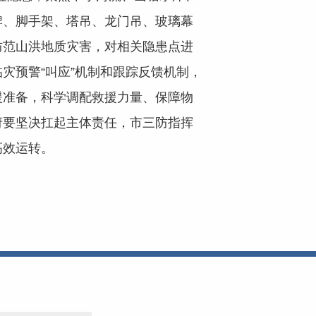
牌、脚手架、塔吊、龙门吊、玻璃幕
防范山洪地质灾害，对相关隐患点进
灾预警“叫应”机制和跟踪反馈机制，
援准备，科学调配救援力量、保障物
府要坚决扛起主体责任，市三防指挥
高效运转。