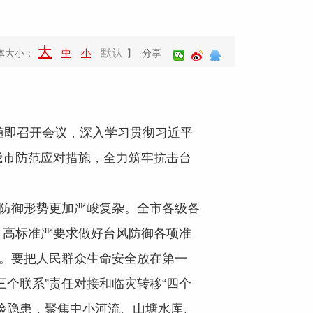
大
默认
体大小：
中
小
】 分享
随即召开会议，深入学习贯彻习近平
我市防范应对措施，全力筑牢抗击台
防御形势更加严峻复杂。全市各级各
，高标准严要求做好台风防御各项准
仗。要把人民群众生命安全放在第一
个联系”责任对接和临灾转移“四个
险隐患，聚焦中小河流、山塘水库、