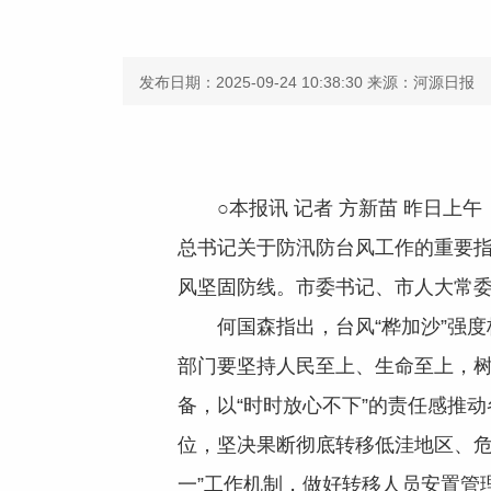
发布日期：2025-09-24 10:38:30
来源：河源日报
○本报讯 记者 方新苗 昨日上午
总书记关于防汛防台风工作的重要
风坚固防线。市委书记、市人大常
何国森指出，台风“桦加沙”强度
部门要坚持人民至上、生命至上，
备，以“时时放心不下”的责任感推
位，坚决果断彻底转移低洼地区、危
一”工作机制，做好转移人员安置管