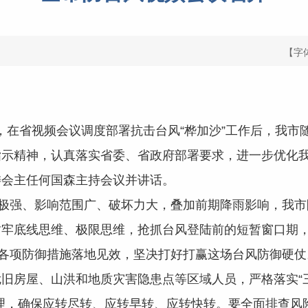
【字
，在省视频会议调度部署抗击台风“桦加沙”工作后，我市
指示精神，认真落实省委、省政府部署要求，进一步优化
委会主任何国森主持会议并讲话。
极强、影响范围广、破坏力大，叠加前期降雨影响，我市
树牢底线思维、极限思维，抢抓台风登陆前的短暂窗口期
动各项防御措施落地见效，坚决打好打赢这场台风防御硬
旧房屋、山洪和地质灾害隐患点等区域人员，严格落实“三
理，确保应转尽转、应转早转、应转快转。要全面排查风