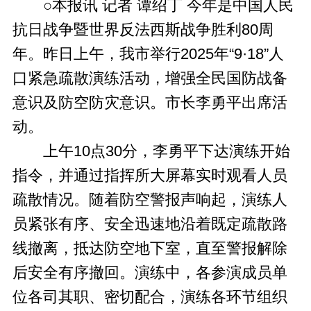
○本报讯 记者 谭绍丁 今年是中国人民
抗日战争暨世界反法西斯战争胜利80周
年。昨日上午，我市举行2025年“9·18”人
口紧急疏散演练活动，增强全民国防战备
意识及防空防灾意识。市长李勇平出席活
动。
上午10点30分，李勇平下达演练开始
指令，并通过指挥所大屏幕实时观看人员
疏散情况。随着防空警报声响起，演练人
员紧张有序、安全迅速地沿着既定疏散路
线撤离，抵达防空地下室，直至警报解除
后安全有序撤回。演练中，各参演成员单
位各司其职、密切配合，演练各环节组织