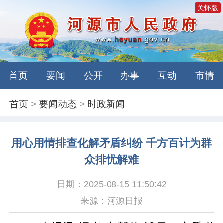
关怀版
首页
要闻
公开
办事
互动
市情
首页
>
要闻动态
>
时政新闻
用心用情排查化解矛盾纠纷 千方百计为群
众排忧解难
日期：2025-08-15 11:50:42
来源：河源日报