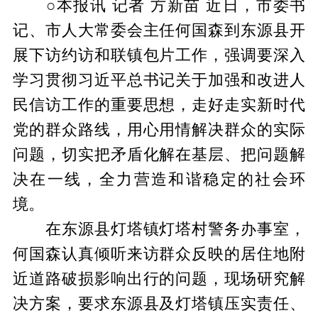
○本报讯 记者 方新苗 近日，市委书
记、市人大常委会主任何国森到东源县开
展下访约访和联镇包片工作，强调要深入
学习贯彻习近平总书记关于加强和改进人
民信访工作的重要思想，走好走实新时代
党的群众路线，用心用情解决群众的实际
问题，切实把矛盾化解在基层、把问题解
决在一线，全力营造和谐稳定的社会环
境。
在东源县灯塔镇灯塔村警务办事室，
何国森认真倾听来访群众反映的居住地附
近道路破损影响出行的问题，现场研究解
决方案，要求东源县及灯塔镇压实责任、