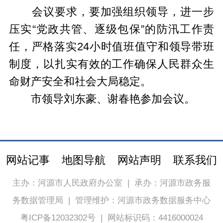
会议要求，要加强组织领导，进一步
压实“党政共管、逐级包保”的防汛工作责
任，严格落实24小时值班值守和领导带班
制度，以扎实有效的工作确保人民群众生
命财产安全和社会大局稳定。
市领导刘东豪、谢春艳参加会议。
网站记事
地图导航
网站声明
联系我们
主办：河源市人民政府办公室
|
承办：河源市政务服
务数据管理局
|
管理维护：河源市政务数据服务中心
粤ICP备12032302号
|
网站标识码：4416000024