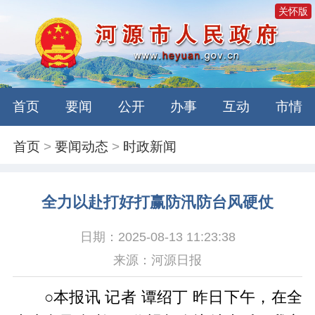
关怀版
首页
要闻
公开
办事
互动
市情
首页
>
要闻动态
>
时政新闻
全力以赴打好打赢防汛防台风硬仗
日期：2025-08-13 11:23:38
来源：河源日报
○本报讯 记者 谭绍丁 昨日下午，在全