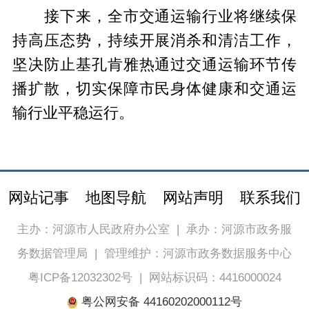
接下来，全市交通运输行业将继续保
持高压态势，持续开展消杀和清洁工作，
坚决防止基孔肯雅热通过交通运输环节传
播扩散，切实保障市民身体健康和交通运
输行业平稳运行。
网站记事
地图导航
网站声明
联系我们
主办：河源市人民政府办公室
|
承办：河源市政务服
务数据管理局
|
管理维护：河源市政务数据服务中心
粤ICP备12032302号
|
网站标识码：4416000024
粤公网安备 44160202000112号