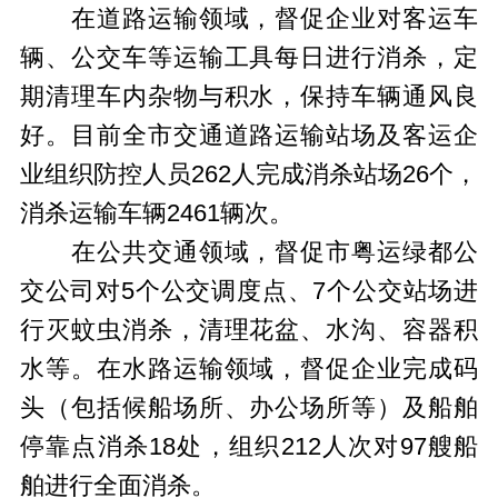
在道路运输领域，督促企业对客运车
辆、公交车等运输工具每日进行消杀，定
期清理车内杂物与积水，保持车辆通风良
好。目前全市交通道路运输站场及客运企
业组织防控人员262人完成消杀站场26个，
消杀运输车辆2461辆次。
在公共交通领域，督促市粤运绿都公
交公司对5个公交调度点、7个公交站场进
行灭蚊虫消杀，清理花盆、水沟、容器积
水等。在水路运输领域，督促企业完成码
头（包括候船场所、办公场所等）及船舶
停靠点消杀18处，组织212人次对97艘船
舶进行全面消杀。