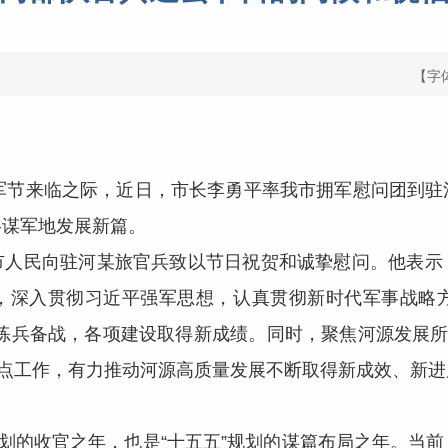
【字
建军节来临之际，近日，市长李勇平率我市拥军慰问团到
共谋军地发展新篇。
民向驻河某旅官兵致以节日祝贺和诚挚慰问。他表示
，深入贯彻习近平强军思想，认真贯彻新时代军事战略方针
练兵备战，各项建设取得新成绩。同时，聚焦河源发展所
重点工作，有力推动河源高质量发展不断取得新成效、新
划的收官之年，也是“十五五”规划的谋篇布局之年。当前