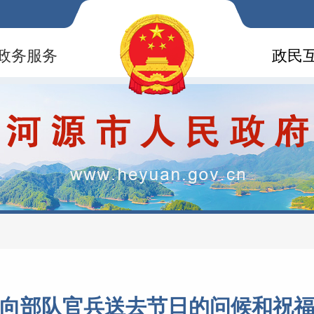
政务服务
政民
向部队官兵送去节日的问候和祝