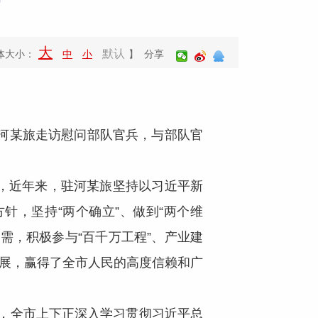
大
默认
体大小：
中
小
】 分享
驻河某旅走访慰问部队官兵，与部队官
，近年来，驻河某旅坚持以习近平新
，坚持“两个确立”、做到“两个维
需，积极参与“百千万工程”、产业建
进展，赢得了全市人民的高度信赖和广
，全市上下正深入学习贯彻习近平总