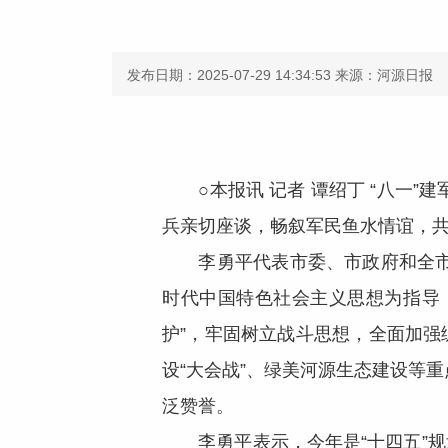
发布日期：2025-07-29 14:34:53
来源：河源日报
○本报讯 记者 谭绍丁 “八一”
兵亲切座谈，畅叙军民鱼水情谊，
李勇平代表市委、市政府和全市人
时代中国特色社会主义思想为指导
护”，牢固树立战斗思想，全面加强
设“大会战”、绿美河源生态建设等
泛赞誉。
李勇平表示，今年是“十四五”规