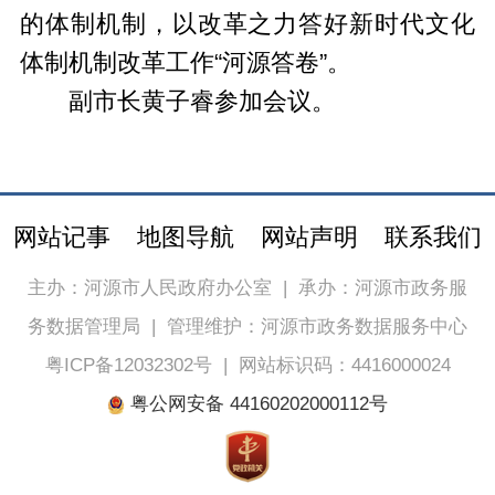
的体制机制，以改革之力答好新时代文化
体制机制改革工作“河源答卷”。
副市长黄子睿参加会议。
网站记事
地图导航
网站声明
联系我们
主办：河源市人民政府办公室
|
承办：河源市政务服
务数据管理局
|
管理维护：河源市政务数据服务中心
粤ICP备12032302号
|
网站标识码：4416000024
粤公网安备 44160202000112号