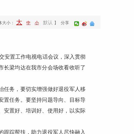
大
默认
体大小：
中
小
】 分享
交安置工作电视电话会议，深入贯彻
市长梁均达在我市分会场收看收听了
治任务，要切实增强做好退役军人移
安置任务。要坚持问题导向、目标导
、安置好、培训好、使用好，以实际
的跟踪帮扶，助力退役军人尽快融入