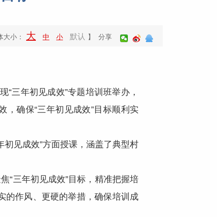
大
默认
体大小：
中
小
】 分享
现“三年初见成效”专题培训班举办，
效，确保“三年初见成效”目标顺利实
年初见成效”方面授课，涵盖了典型村
。
“三年初见成效”目标，精准把握培
实的作风、更硬的举措，确保培训成