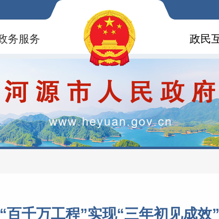
政务服务
政民
“百千万工程”实现“三年初见成效