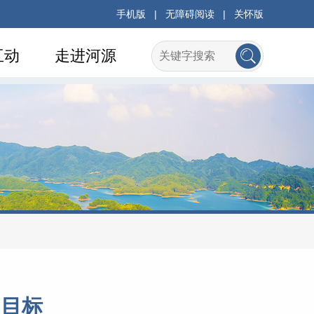
手机版
|
无障碍阅读
|
关怀版
互动
走进河源
”目标