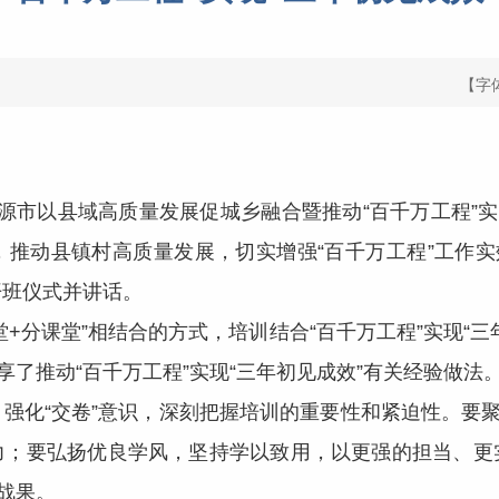
【字
源市以县域高质量发展促城乡融合暨推动“百千万工程”实
推动县镇村高质量发展，切实增强“百千万工程”工作实
开班仪式并讲话。
分课堂”相结合的方式，培训结合“百千万工程”实现“三
享了推动“百千万工程”实现“三年初见成效”有关经验做法
化“交卷”意识，深刻把握培训的重要性和紧迫性。要聚焦
力；要弘扬优良学风，坚持学以致用，以更强的担当、更
战果。