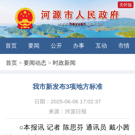
关怀版
首页
要闻
公开
办事
互动
市情
首页
>
要闻动态
>
时政新闻
我市新发布3项地方标准
日期：2025-06-06 17:02:37
来源：河源日报
○本报讯 记者 陈思芬 通讯员 戴小茜