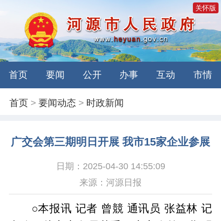
关怀版
首页
要闻
公开
办事
互动
市情
首页
>
要闻动态
>
时政新闻
广交会第三期明日开展 我市15家企业参展
日期：2025-04-30 14:55:09
来源：河源日报
○本报讯 记者 曾競 通讯员 张益林 记