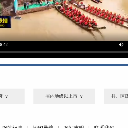
府
省内地级以上市
县、区