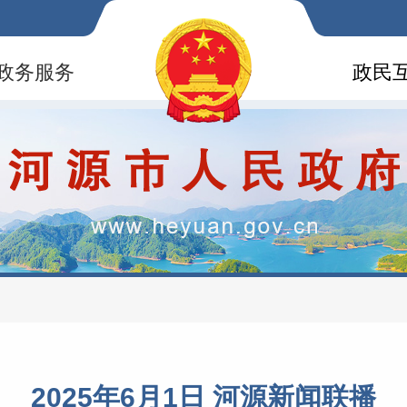
政务服务
政民
2025年6月1日 河源新闻联播