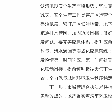
认清汛期安全生产严峻形势，坚决
减灾、安全生产工作贯穿厂区运营
整治隐患。紧盯厂区低洼地带、地
疏通排水管网、加固边坡围挡，做
发问题。
要
完善应急体系，提升应急
故障、污水渗漏等实战化应急演练；
发险情第一时间响应、第一时间处
化联动衔接，提前预判极端天气下
置，全力保障城区环境卫生秩序稳
下一步，市城管综合执法局将
患整改成效，以严督实查筑牢环卫