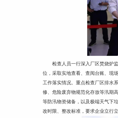
检查人员一行深入厂区焚烧炉
位，采取实地查看、查阅台账、现
工作落实情况。重点检查厂区排水
修、危险废弃物规范化存放等汛期
等防汛物资储备，以及极端天气下
改时限、整改标准，要求企业立行