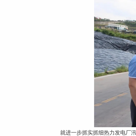
就进一步抓实抓细热力发电厂