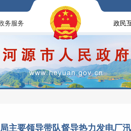
政务服务
政民
局主要领导带队督导热力发电厂