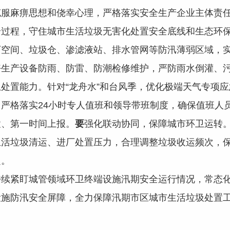
克服麻痹思想和侥幸心理，严格落实安全生产企业主体责
全过程，守住城市生活垃圾无害化处置安全底线和生态环
下空间、垃圾仓、渗滤液站、排水管网等防汛薄弱区域，
好生产设备防雨、防雷、防潮检修维护，严防雨水倒灌、
处置能力。针对“龙舟水”和台风季，优化极端天气专项
严格落实24小时专人值班和领导带班制度，确保值班人员
置、第一时间上报。
要
强化联动协同，保障城市环卫运转
生活垃圾清运、进厂处置压力，合理调整垃圾收运频次，
定。
持续紧盯城管领域环卫终端设施汛期安全运行情况，常态
设施防汛安全屏障，全力保障汛期市区城市生活垃圾处置