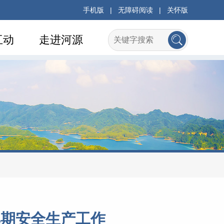
手机版
|
无障碍阅读
|
关怀版
互动
走进河源
汛期安全生产工作