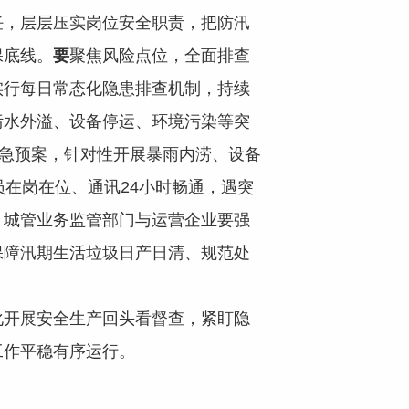
任，层层压实岗位安全职责，把防汛
保底线。
要
聚焦风险点位，全面排查
实行每日常态化隐患排查机制，持续
污水外溢、设备停运、环境污染等突
应急预案，针对性开展暴雨内涝、设备
在岗在位、通讯24小时畅通，遇突
。城管业务监管部门与运营企业要强
保障汛期生活垃圾日产日清、规范处
化开展安全生产回头看督查，紧盯隐
工作平稳有序运行。