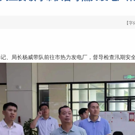
【字
书记、局长杨威带队前往市热力发电厂，督导检查汛期安