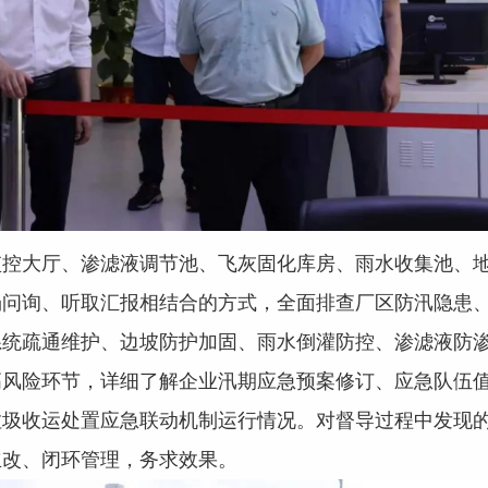
监控大厅、渗滤液调节池、飞灰固化库房、雨水收集池、
场问询、听取汇报相结合的方式，全面排查厂区防汛隐患
系统疏通维护、边坡防护加固、雨水倒灌防控、渗滤液防
高风险环节，详细了解企业汛期应急预案修订、应急队伍
垃圾收运处置应急联动机制运行情况。对督导过程中发现
立改、闭环管理，务求效果。