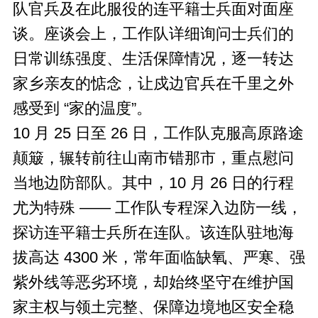
队官兵及在此服役的连平籍士兵面对面座
谈。座谈会上，工作队详细询问士兵们的
日常训练强度、生活保障情况，逐一转达
家乡亲友的惦念，让戍边官兵在千里之外
感受到 “家的温度”。
10 月 25 日至 26 日，工作队克服高原路途
颠簸，辗转前往山南市错那市，重点慰问
当地边防部队。其中，10 月 26 日的行程
尤为特殊 —— 工作队专程深入边防一线，
探访连平籍士兵所在连队。该连队驻地海
拔高达 4300 米，常年面临缺氧、严寒、强
紫外线等恶劣环境，却始终坚守在维护国
家主权与领土完整、保障边境地区安全稳