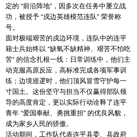
定的 “前沿阵地”，因多次在任务中屡立战
功，被授予 “戍边英雄模范连队” 荣誉称
号。
面对极端艰苦的戍边环境，连队中的连平
籍士兵始终以 “缺氧不缺精神、艰苦不怕吃
苦” 的信念扎根一线：日常训练中，他们主
动克服高原反应，高标准完成各项军事训
练；边境巡逻时，他们顶风冒雪守护每一
寸国土。这份坚守与担当不仅赢得部队领
导的高度肯定，更以实际行动诠释了连平
青年 “爱国奉献、勇挑重担” 的优良风貌，
成为家乡人民的骄傲。
活动期间，工作队代表连平县委、县政府