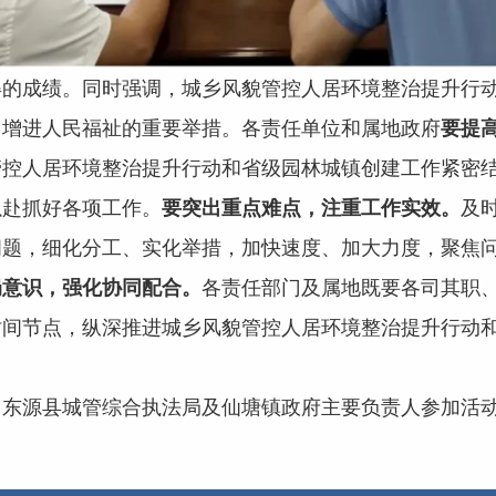
的成绩。同时强调，城乡风貌管控人居环境整治提升行动
、增进人民福祉的重要举措。各责任单位和属地政府
要提
管控人居环境整治提升行动和省级园林城镇创建工作紧密
以赴抓好各项工作。
要突出重点难点，注重工作实效。
及
问题，细化分工、实化举措，加快速度、加大力度，聚焦
局意识，强化协同配合。
各责任部门及属地既要各司其职
时间节点，纵深推进城乡风貌管控人居环境整治提升行动
，东源县城管综合执法局及仙塘镇政府主要负责人参加活