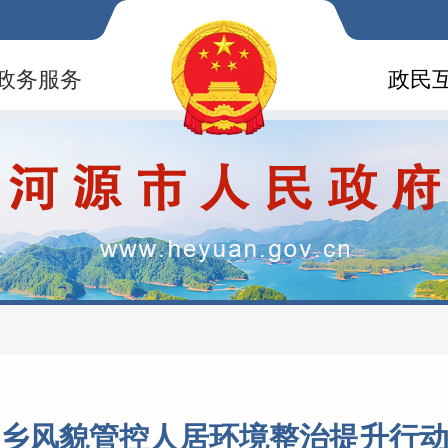
政务服务
政民
乡风貌管控人居环境整治提升行