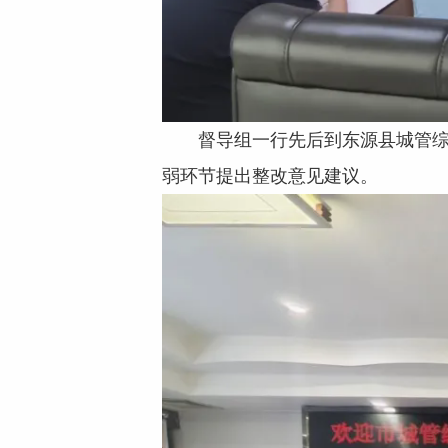
督导组一行先后到东源县城管
弱环节提出整改意见建议。