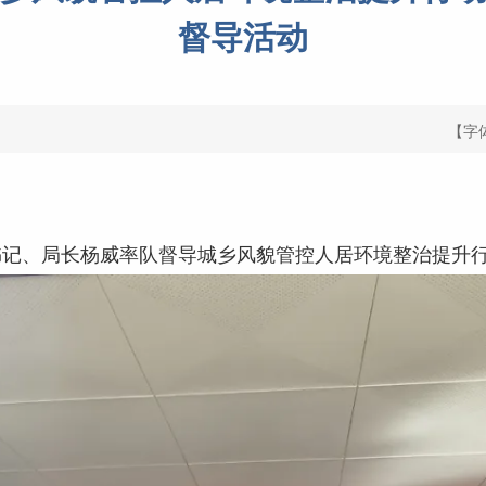
督导活动
【字
书记、局长杨威率队督导城乡风貌管控人居环境整治提升