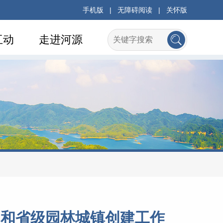
手机版
|
无障碍阅读
|
关怀版
互动
走进河源
动和省级园林城镇创建工作