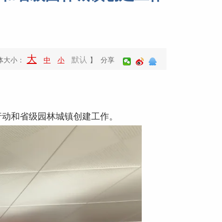
大
默认
体大小：
中
小
】 分享
行动和省级园林城镇创建工作。