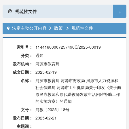
+
规范性文件
法定主动公开内容
政策
规范性文件



索引号：
11441600007257490C/2025-00019
分类：
通知
发布机构：
河源市教育局
成文日期：
2025-02-19
名称：
河源市教育局 河源市财政局 河源市人力资源和
社会保障局 河源市卫生健康局关于印发《关于向
原民办教师和原代课教师发放生活困难补助工作
的实施方案》的通知
文号：
河教〔2025〕18号
发布日期：
2025-02-21
主题词：