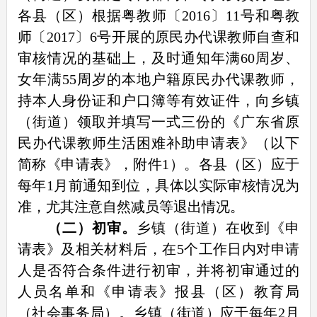
各县（区）根据粤教师〔2016〕11号和粤教
师〔2017〕6号开展的原民办代课教师自查和
审核情况的基础上，及时通知年满60周岁、
女年满55周岁的本地户籍原民办代课教师，
持本人身份证和户口簿等有效证件，向乡镇
（街道）领取并填写一式三份的《广东省原
民办代课教师生活困难补助申请表》（以下
简称《申请表》，附件1）。各县（区）应于
每年1月前通知到位，具体以实际审核情况为
准，尤其注意自然减员等退出情况。
（
二）初审。
乡镇（街道）在收到《申
请表》及相关材料后，在5个工作日内对申请
人是否符合条件进行初审，并将初审通过的
人员名单和《申请表》报县（区）教育局
（社会事务局）。乡镇（街道）应于每年2月