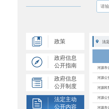
政策

法
政府信息
公开指南
河源市
政府信息
河源公
公开制度
河源民
河源公
法定主动
公开内容
河源市