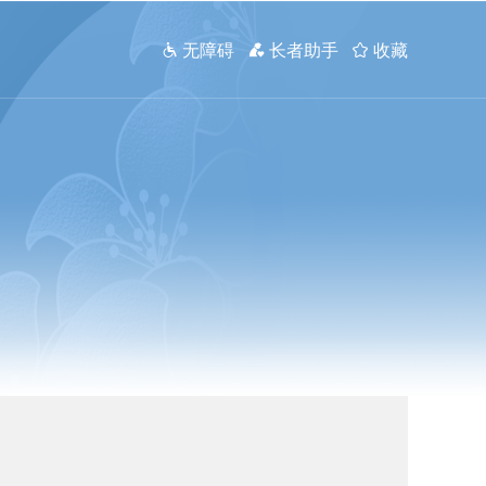
 无障碍
 长者助手
 收藏