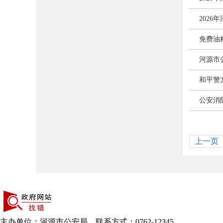
202
免费油
河源市
和平警
公安消
上一页
主办单位：河源市公安局 联系方式：0762-12345