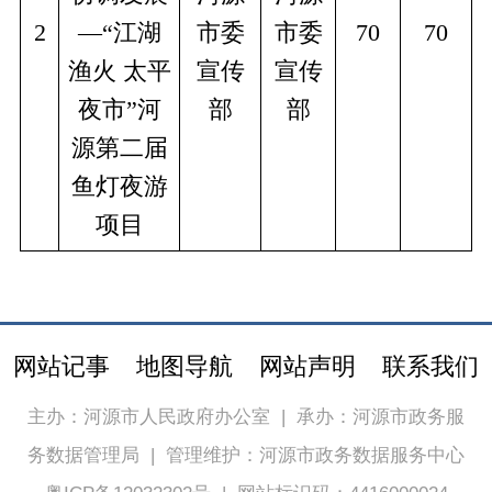
2
—“江湖
市委
市委
70
70
渔火 太平
宣传
宣传
夜市”河
部
部
源第二届
鱼灯夜游
项目
网站记事
地图导航
网站声明
联系我们
主办：河源市人民政府办公室
|
承办：河源市政务服
务数据管理局
|
管理维护：河源市政务数据服务中心