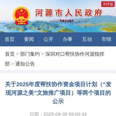
关怀版
首页
要闻
公开
办事
互动
市情
首页
>
部门集约
>
深圳对口帮扶协作河源指挥
部
>
通知公告
关于2025年度帮扶协作资金项目计划（“发
现河源之美”文旅推广项目）等两个项目的
公示
日期：2025-09-30 09:00:34