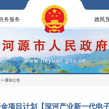
政务服务
政民
部
>
通知公告
作资金项目计划【深河产业新一代电