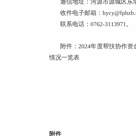
通信地址：河源市源城区东埔
收件电子邮箱：hycy@fphzb.sz
联系电话：0762-3113971
附件：2024年度帮扶协作
情况一览表
附件