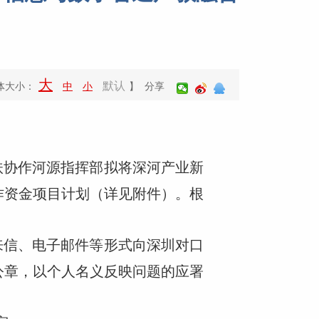
大
默认
体大小：
中
小
】 分享
扶协作河源指挥部拟将深河产业新
作资金项目计划（详见附件）。根
来信、电子邮件等形式向深圳对口
公章，以个人名义反映问题的应署