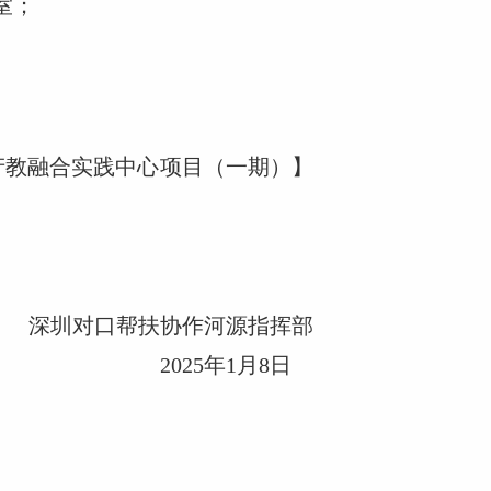
室；
产教融合实践中心项目（一期）
】
深圳对口帮扶协作河源指挥部
2025年1月8日