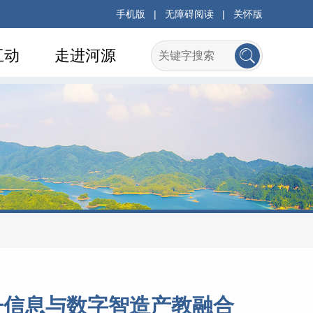
手机版
|
无障碍阅读
|
关怀版
互动
走进河源
子信息与数字智造产教融合