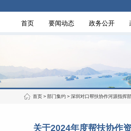
首页
要闻动态
政务公开
首页
>
部门集约
>
深圳对口帮扶协作河源指挥
关于2024年度帮扶协