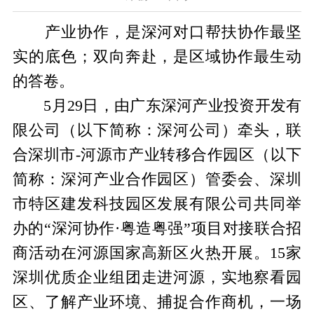
产业协作，是深河对口帮扶协作最坚
实的底色；双向奔赴，是区域协作最生动
的答卷。
5月29日，由广东深河产业投资开发有
限公司（以下简称：深河公司）牵头，联
合深圳市-河源市产业转移合作园区（以下
简称：深河产业合作园区）管委会、深圳
市特区建发科技园区发展有限公司共同举
办的“深河协作·粤造粤强”项目对接联合招
商活动在河源国家高新区火热开展。15家
深圳优质企业组团走进河源，实地察看园
区、了解产业环境、捕捉合作商机，一场