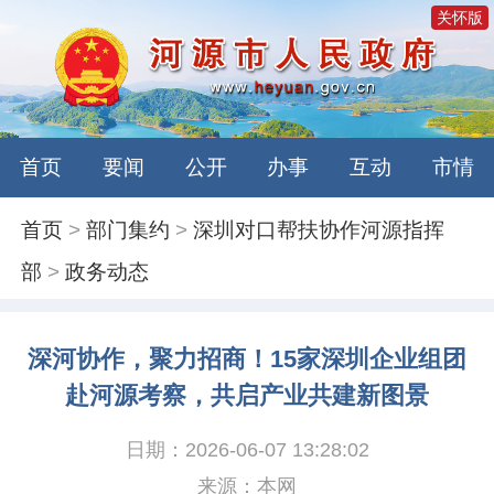
关怀版
首页
要闻
公开
办事
互动
市情
首页
>
部门集约
>
深圳对口帮扶协作河源指挥
部
>
政务动态
深河协作，聚力招商！15家深圳企业组团
赴河源考察，共启产业共建新图景
日期：2026-06-07 13:28:02
来源：本网