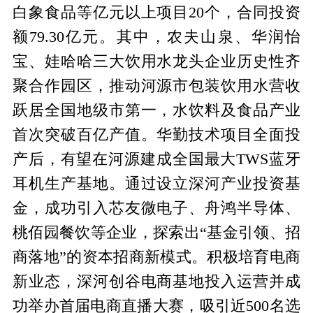
白象食品等亿元以上项目20个，合同投资
额79.30亿元。其中，农夫山泉、华润怡
宝、娃哈哈三大饮用水龙头企业历史性齐
聚合作园区，推动河源市包装饮用水营收
跃居全国地级市第一，水饮料及食品产业
首次突破百亿产值。华勤技术项目全面投
产后，有望在河源建成全国最大TWS蓝牙
耳机生产基地。通过设立深河产业投资基
金，成功引入芯友微电子、舟鸿半导体、
桃佰园餐饮等企业，探索出“基金引领、招
商落地”的资本招商新模式。积极培育电商
新业态，深河创谷电商基地投入运营并成
功举办首届电商直播大赛，吸引近500名选