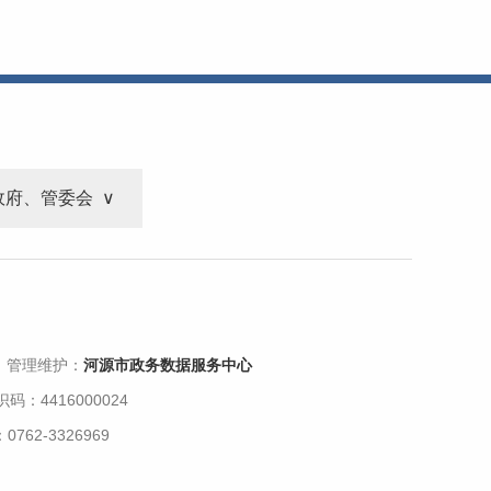
政府、管委会
 管理维护：
河源市政务数据服务中心
码：4416000024
62-3326969