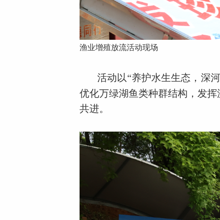
渔业增殖放流活动现场
活动以“养护水生生态，深
优化万绿湖鱼类种群结构，发挥
共进。