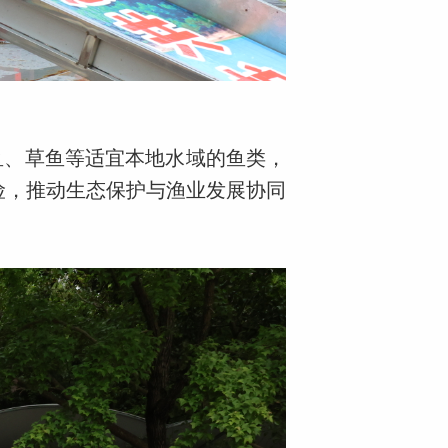
鱼、草鱼等适宜本地水域的鱼类，
险，推动生态保护与渔业发展协同