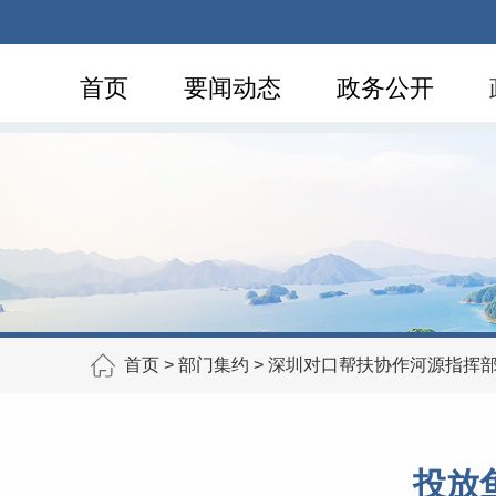
首页
要闻动态
政务公开
首页
>
部门集约
>
深圳对口帮扶协作河源指挥
投放