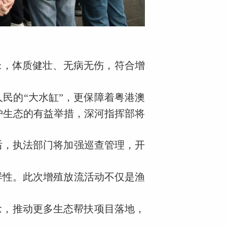
厘米，体质健壮、无病无伤，符合增
民的“大水缸”，更保障着粤港澳
护生态的有益举措，深河指挥部将
后，执法部门将加强巡查管理，开
样性。此次增殖放流活动不仅是渔
念，推动更多生态帮扶项目落地，