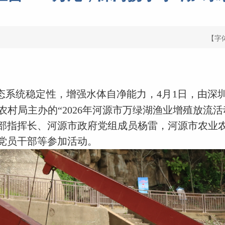
【字
态系统稳定性，增强水体自净能力，4月1日，由深
村局主办的“2026年河源市万绿湖渔业增殖放流
部指挥长、河源市政府党组成员杨雷，河源市农业
党员干部等参加活动。