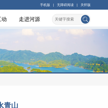
手机版
|
无障碍阅读
|
关怀版
互动
走进河源
水青山