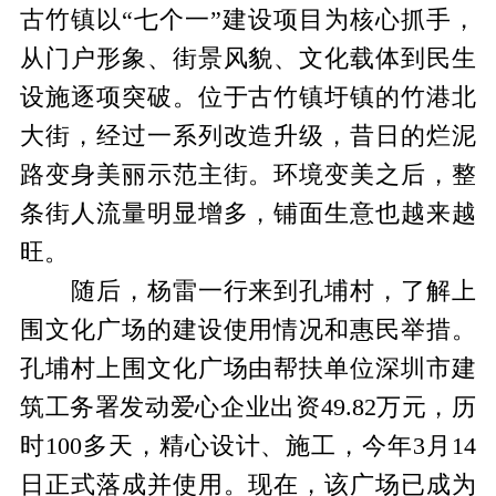
古竹镇以“七个一”建设项目为核心抓手，
从门户形象、街景风貌、文化载体到民生
设施逐项突破。位于古竹镇圩镇的竹港北
大街，经过一系列改造升级，昔日的烂泥
路变身美丽示范主街。环境变美之后，整
条街人流量明显增多，铺面生意也越来越
旺。
随后，杨雷一行来到孔埔村，了解上
围文化广场的建设使用情况和惠民举措。
孔埔村上围文化广场由帮扶单位深圳市建
筑工务署发动爱心企业出资49.82万元，历
时100多天，精心设计、施工，今年3月14
日正式落成并使用。现在，该广场已成为