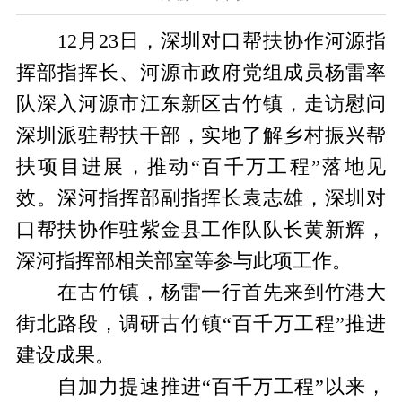
12月23日，深圳对口帮扶协作河源指
挥部指挥长、河源市政府党组成员杨雷率
队深入河源市江东新区古竹镇，走访慰问
深圳派驻帮扶干部，实地了解乡村振兴帮
扶项目进展，推动“百千万工程”落地见
效。深河指挥部副指挥长袁志雄，深圳对
口帮扶协作驻紫金县工作队队长黄新辉，
深河指挥部相关部室等参与此项工作。
在古竹镇，杨雷一行首先来到竹港大
街北路段，调研古竹镇“百千万工程”推进
建设成果。
自加力提速推进“百千万工程”以来，