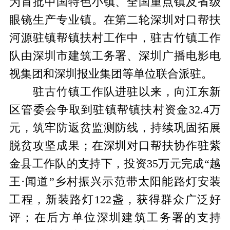
为首批中国特色小镇、全国重点镇及省级
眼镜生产专业镇。在第二轮深圳对口帮扶
河源驻镇帮镇扶村工作中，驻古竹镇工作
队由深圳市建筑工务署、深圳广播电影电
视集团和深圳报业集团等单位联合派驻。
驻古竹镇工作队进驻以来，向江东新
区管委会争取到驻镇帮镇扶村资金32.4万
元，筑牢防返贫监测防线，持续巩固拓展
脱贫攻坚成果；在深圳对口帮扶协作驻紫
金县工作队的支持下，投资35万元完成“越
王·闻道”乡村振兴示范带太阳能路灯安装
工程，新装路灯122盏，获得群众广泛好
评；在后方单位深圳建筑工务署的支持