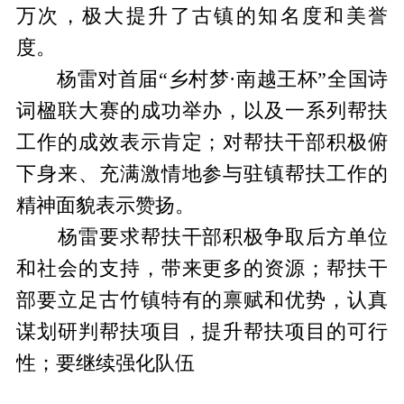
万次，极大提升了古镇的知名度和美誉
度。
杨雷对首届“乡村梦·南越王杯”全国诗
词楹联大赛的成功举办，以及一系列帮扶
工作的成效表示肯定；对帮扶干部积极俯
下身来、充满激情地参与驻镇帮扶工作的
精神面貌表示赞扬。
杨雷要求帮扶干部积极争取后方单位
和社会的支持，带来更多的资源；帮扶干
部要立足古竹镇特有的禀赋和优势，认真
谋划研判帮扶项目，提升帮扶项目的可行
性；要继续强化队伍