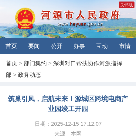
关怀版
首页
要闻
公开
办事
互动
市情
首页
>
部门集约
>
深圳对口帮扶协作河源指挥
部
>
政务动态
筑巢引凤，启航未来！源城区跨境电商产
业园竣工开园
日期：2025-12-15 17:12:07
来源：本网