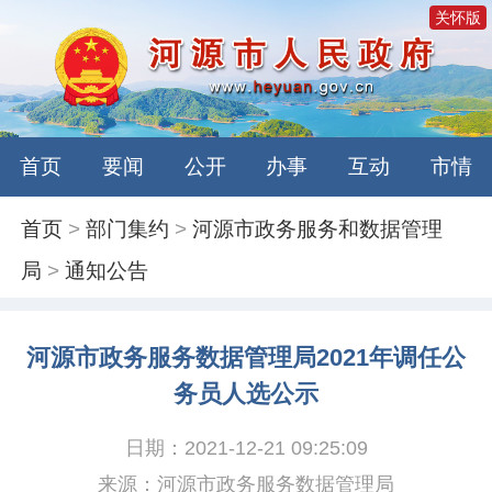
关怀版
首页
要闻
公开
办事
互动
市情
首页
>
部门集约
>
河源市政务服务和数据管理
局
>
通知公告
河源市政务服务数据管理局2021年调任公
务员人选公示
日期：2021-12-21 09:25:09
来源：河源市政务服务数据管理局