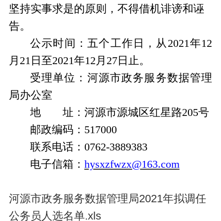
坚持实事求是的原则，不得借机诽谤和诬
告。
公示时间：五个工作日，从
2021年12
月21日至2021年12月27日止。
受理单位：河源市政务服务数据管理
局办公室
地 址：河源市源城区红星路
205号
邮政编码：
517000
联系电话：
0762-3889383
电子信箱：
hysxzfwzx@163.com
河源市政务服务数据管理局2021年拟调任
公务员人选名单.xls