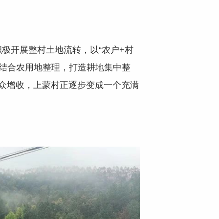
开展整村土地流转，以“农户+村
，结合农用地整理，打造耕地集中整
、群众增收，上蒙村正逐步变成一个充满