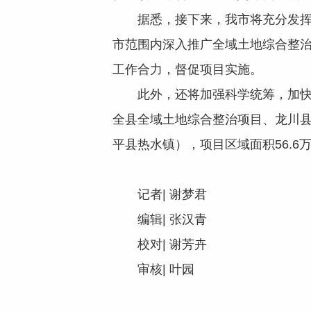
据悉，接下来，我市将充分发挥试
市范围内深入推广全域土地综合整治
工作合力，督促项目实施。
此外，还将加强科学统筹，加快推
全县全域土地综合整治项目、龙川
平县热水镇），项目区域面积56.6
记者| 谢梦君
编辑| 张汉青
校对| 谢芳卉
审核| 叶园