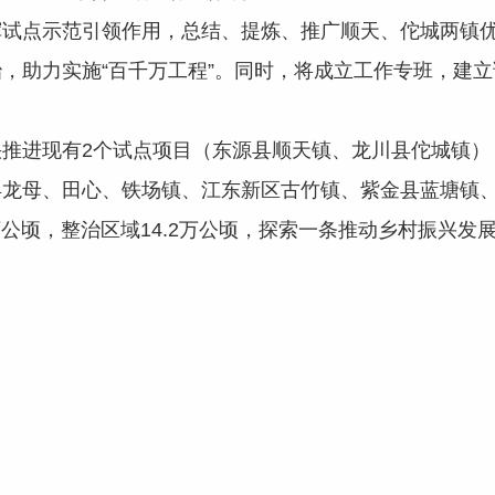
点示范引领作用，总结、提炼、推广顺天、佗城两镇优
，助力实施“百千万工程”。同时，将成立工作专班，建
进现有2个试点项目（东源县顺天镇、龙川县佗城镇）
县龙母、田心、铁场镇、江东新区古竹镇、紫金县蓝塘镇
万公顷，整治区域14.2万公顷，探索一条推动乡村振兴发