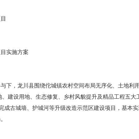
目
目实施方案
下，龙川县围绕佗城镇农村空间布局无序化、土地利用
用地、建设用地、生态修复、乡村风貌提升及精品工程五大工
，完成古城墙、护城河等升级改造示范区建设项目，基本
局。