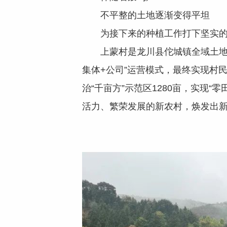
不平整的土地逐渐变得平坦
为接下来的种植工作打下坚实
上蒙村是龙川县佗城镇全域土地综
集体+公司”运营模式，最终实现村
治“千亩方”示范区1280亩，实现
活力、繁荣发展的新农村，焕发出