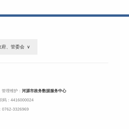
政府、管委会
 管理维护：
河源市政务数据服务中心
码：4416000024
62-3326969