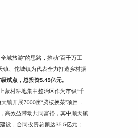
域旅游”的思路，推动“百千万工
天镇、佗城镇为代表全力打造乡村振
级试点，总投资5.45亿元。
镇上蒙村耕地集中整治区作为市级“千
镇开展7000亩“腾桉换茶”项目，
面，高效益带动共同富裕，其中顺天镇
建设，合同投资总额达35.5亿元；