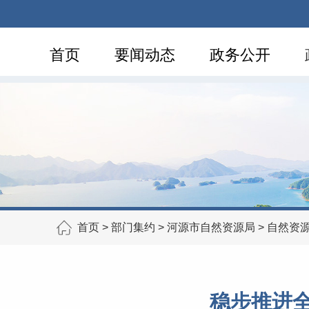
首页
要闻动态
政务公开
首页
>
部门集约
>
河源市自然资源局
>
自然资
稳步推进全