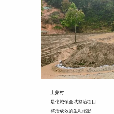
上蒙村
是佗城镇全域整治项目
整治成效的生动缩影