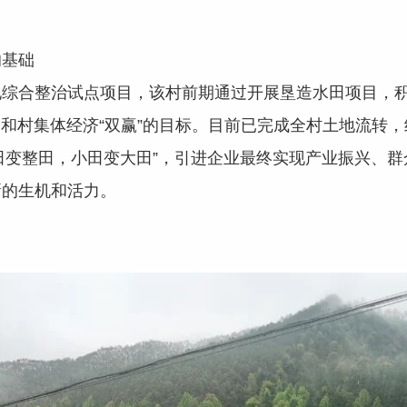
的基础
合整治试点项目，该村前期通过开展垦造水田项目，积极
民和村集体经济“双赢”的目标。目前已完成全村土地流转
“零田变整田，小田变大田”，引进企业最终实现产业振兴
新的生机和活力。