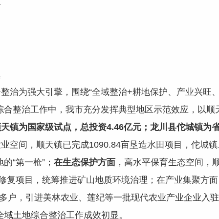
手
题
为强大引擎，围绕“全域整治+耕地保护、产业兴旺、全
综合整治工作中，我市充分发挥典型地区示范效应，以顺
天镇为国家级试点，总投资4.46亿元；龙
川县佗城镇为省
业空间，顺天镇已完成1090.84亩垦造水田项目，佗城
的“第一枪”；
在生态保护方面
，高水平保育生态空间，顺天
态修复项目，统筹推进矿山地质环境治理；在产业集聚方
0多户，引进美林农业、莲纪等一批现代农业产业企业入驻
市全域土地综合整治工作成效初显。