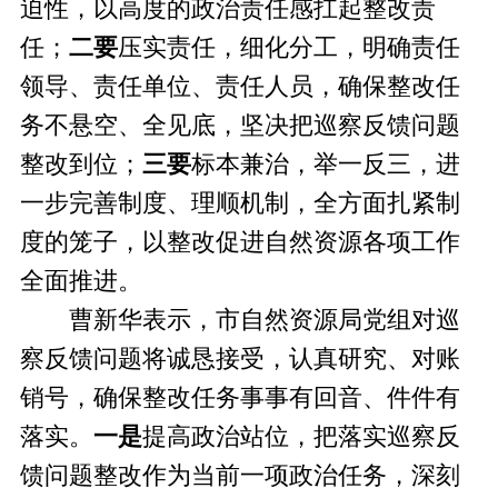
迫性，以高度的政治责任感扛起整改责
任；
二要
压实责任，细化分工，明确责任
领导、责任单位、责任人员，确保整改任
务不悬空、全见底，坚决把巡察反馈问题
整改到位；
三要
标本兼治，举一反三，进
一步完善制度、理顺机制，全方面扎紧制
度的笼子，以整改促进自然资源各项工作
全面推进。
曹新华表示，市自然资源局党组对巡
察反馈问题将诚恳接受，认真研究、对账
销号，确保整改任务事事有回音、件件有
落实。
一是
提高政治站位，把落实巡察反
馈问题整改作为当前一项政治任务，深刻