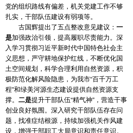
党的组织路线有偏差，机关党建工作不够
扎实，干部队伍建设有弱项等。
古国辉提出了五点整改意见建议：
一
是
加强政治引领，提高履职尽责能力。深
入学习贯彻习近平新时代中国特色社会主
义思想，严守耕地保护红线，不断优化国
土空间规划，科学合理利用自然资源，积
极防范化解风险隐患，为我市“百千万工
程”和绿美河源生态建设提供自然资源支
撑。
二是
提升干部队伍“精气神”，营造干事
创业良好氛围。深入研究干部队伍存在问
题，找准症结根源，持续加强机关作风建
设，增强干部职工大局意识和责任意识。