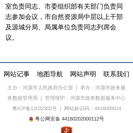
室负责同志、市委组织部有关部门负责同
志参加会议，市自然资源局中层以上干部
及源城分局、局属单位负责同志列席会
议。
网站记事
地图导航
网站声明
联系我们
主办：河源市人民政府办公室
|
承办：河源市政务服
务数据管理局
|
管理维护：河源市政务数据服务中心
粤ICP备12032302号
|
网站标识码：4416000024
粤公网安备 44160202000112号