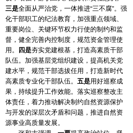
三是
全面从严治党，一体推进“三不腐”。强
化干部职工的纪法教育，加强重点领域、
重要岗位、关键环节权力行使的制约和监
督，健全完善内控制度，规范资金管理使
用。
四是
夯实党建根基，打造高素质干部
队伍。加强基层党组织建设，提高机关党
建水平，规范干部选拔任用，打造新时代
高素质专业化干部队伍。
五是
用好巡察成
果，持续提升工作效能。落实巡察整改主
体责任，着力推动解决制约自然资源保护
与开发的深层次矛盾和问题，推进自然资
源事业高质量发展。