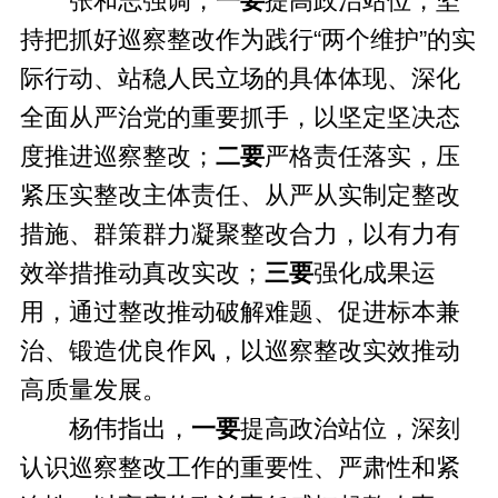
张和志强调，
一要
提高政治站位，坚
持把抓好巡察整改作为践行“两个维护”的实
际行动、站稳人民立场的具体体现、深化
全面从严治党的重要抓手，以坚定坚决态
度推进巡察整改；
二要
严格责任落实，压
紧压实整改主体责任、从严从实制定整改
措施、群策群力凝聚整改合力，以有力有
效举措推动真改实改；
三要
强化成果运
用，通过整改推动破解难题、促进标本兼
治、锻造优良作风，以巡察整改实效推动
高质量发展。
杨伟指出，
一要
提高政治站位，深刻
认识巡察整改工作的重要性、严肃性和紧