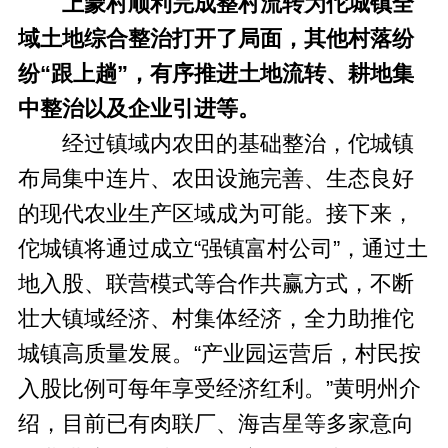
上蒙村顺利完成整村流转为佗城镇全
域土地综合整治打开了局面，其他村落纷
纷“跟上趟”，有序推进土地流转、耕地集
中整治以及企业引进等。
经过镇域内农田的基础整治，佗城镇
布局集中连片、农田设施完善、生态良好
的现代农业生产区域成为可能。接下来，
佗城镇将通过成立“强镇富村公司”，通过土
地入股、联营模式等合作共赢方式，不断
壮大镇域经济、村集体经济，全力助推佗
城镇高质量发展。“产业园运营后，村民按
入股比例可每年享受经济红利。”黄明州介
绍，目前已有肉联厂、海吉星等多家意向