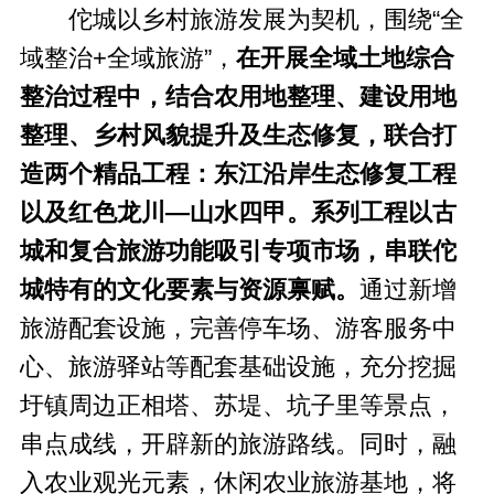
佗城以乡村旅游发展为契机，围绕“全
域整治+全域旅游”，
在开展全域土地综合
整治过程中，结合农用地整理、建设用地
整理、乡村风貌提升及生态修复，联合打
造两个精品工程：东江沿岸生态修复工程
以及红色龙川—山水四甲。系列工程以古
城和复合旅游功能吸引专项市场，串联佗
城特有的文化要素与资源禀赋。
通过新增
旅游配套设施，完善停车场、游客服务中
心、旅游驿站等配套基础设施，充分挖掘
圩镇周边正相塔、苏堤、坑子里等景点，
串点成线，开辟新的旅游路线。同时，融
入农业观光元素，休闲农业旅游基地，将