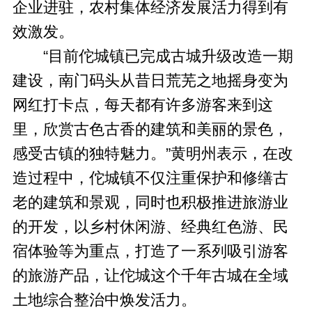
企业进驻，农村集体经济发展活力得到有
效激发。
“目前佗城镇已完成古城升级改造一期
建设，南门码头从昔日荒芜之地摇身变为
网红打卡点，每天都有许多游客来到这
里，欣赏古色古香的建筑和美丽的景色，
感受古镇的独特魅力。”黄明州表示，在改
造过程中，佗城镇不仅注重保护和修缮古
老的建筑和景观，同时也积极推进旅游业
的开发，以乡村休闲游、经典红色游、民
宿体验等为重点，打造了一系列吸引游客
的旅游产品，让佗城这个千年古城在全域
土地综合整治中焕发活力。