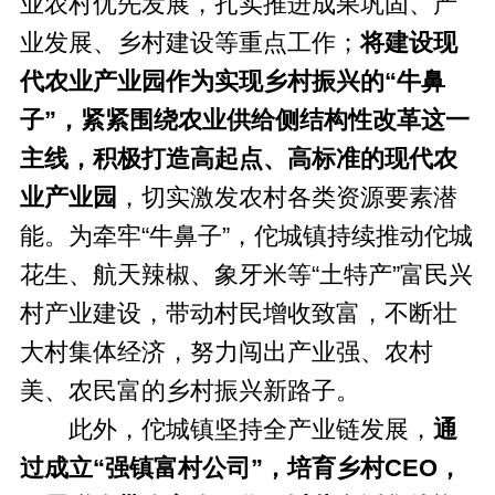
业农村优先发展，扎实推进成果巩固、产
业发展、乡村建设等重点工作；
将建设现
代农业产业园作为实现乡村振兴的“牛鼻
子”，紧紧围绕农业供给侧结构性改革这一
主线，积极打造高起点、高标准的现代农
业产业园
，切实激发农村各类资源要素潜
能。为牵牢“牛鼻子”，佗城镇持续推动佗城
花生、航天辣椒、象牙米等“土特产”富民兴
村产业建设，带动村民增收致富，不断壮
大村集体经济，努力闯出产业强、农村
美、农民富的乡村振兴新路子。
此外，佗城镇坚持全产业链发展，
通
过成立“强镇富村公司”，培育乡村CEO，