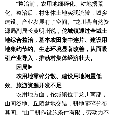
“整治前，农用地细碎化、耕地撂荒
化。整治后，村集体土地实现流转，城乡
建设、产业发展有了空间。”龙川县自然资
源局副局长黄明州说，
佗城镇通过全域土
地综合整治，基本农田集中连片、建设用
地集约节约、生态环境显著改善，从而吸
引产业导入，推动村集体经济壮大。
困局▶
农用地零碎分散、建设用地闲置低
效、旅游资源开发不足
农用地方面，佗城镇位于龙川南部，
山间谷地、丘陵盆地交错，耕地零碎分布
其间。“由于耕作设施条件有限，劳动力不