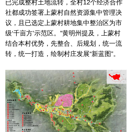
已完成整村土地流转，全村12个经济合作
社都成功签署上蒙村自然资源集中管理决
议，且已选定上蒙村耕地集中整治区为市
级‘千亩方’示范区。”黄明州提及，上蒙村
结合本村优势，先整合、后规划，统一流
转，统一打造，绘制村庄发展“新蓝图”。