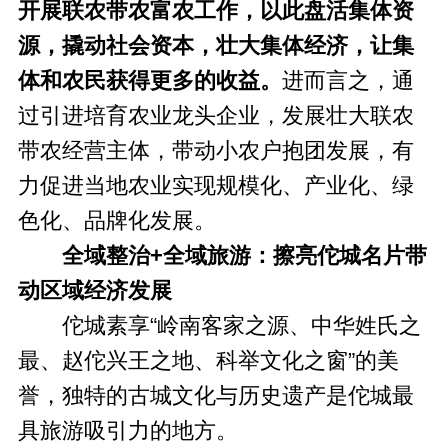
开展联农带农富农工作，以此盘活集体资
源，撬动社会资本，壮大集体经济，让集
体和农民获得更多的收益。
进而言之，通
过引进培育农业龙头企业，发展壮大联农
带农经营主体，带动小农户抱团发展，有
力促进当地农业实现规模化、产业化、绿
色化、品牌化发展。
全域整治+全域旅游：擦亮佗城名片带
动区域经济发展
佗城素享“岭南客家之源、中华姓氏之
最、赵佗兴王之地、科举文化之窗”的美
誉，独特的古城文化与历史遗产是佗城最
具旅游吸引力的地方。