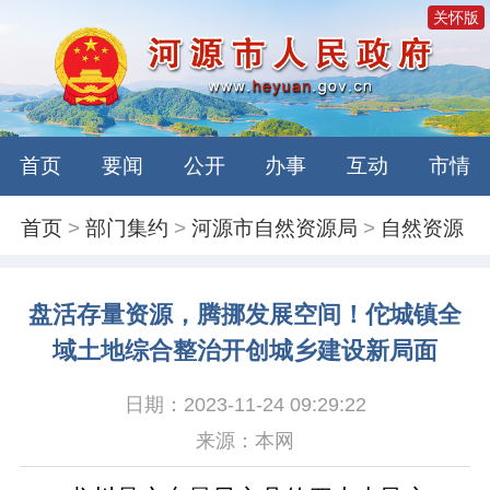
关怀版
首页
要闻
公开
办事
互动
市情
首页
>
部门集约
>
河源市自然资源局
>
自然资源
盘活存量资源，腾挪发展空间！佗城镇全
域土地综合整治开创城乡建设新局面
日期：2023-11-24 09:29:22
来源：本网