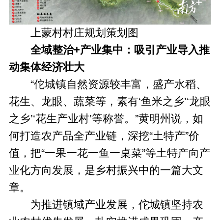
上蒙村村庄规划策划图
全域整治+产业集中：吸引产业导入推
动集体经济壮大
“佗城镇自然资源较丰富，盛产水稻、
花生、龙眼、蔬菜等，素有‘鱼米之乡’‘龙眼
之乡’‘花生产业村’等称誉。”黄明州说，如
何打造农产品全产业链，深挖“土特产”价
值，把“一果一花一鱼一桌菜”等土特产向产
业化方向发展，是乡村振兴中的一篇大文
章。
为推进镇域产业发展，佗城镇坚持农