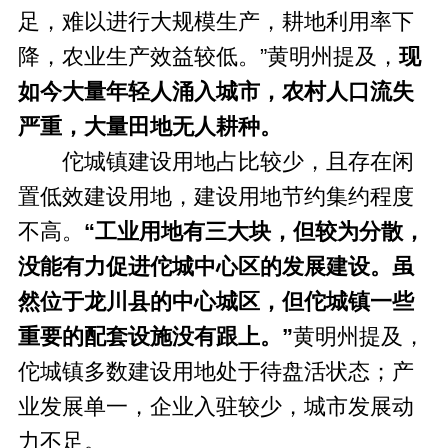
足，难以进行大规模生产，耕地利用率下
降，农业生产效益较低。”黄明州提及，
现
如今大量年轻人涌入城市，农村人口流失
严重，大量田地无人耕种。
佗城镇建设用地占比较少，且存在闲
置低效建设用地，建设用地节约集约程度
不高。
“工业用地有三大块，但较为分散，
没能有力促进佗城中心区的发展建设。虽
然位于龙川县的中心城区，但佗城镇一些
重要的配套设施没有跟上。”
黄明州提及，
佗城镇多数建设用地处于待盘活状态；产
业发展单一，企业入驻较少，城市发展动
力不足。