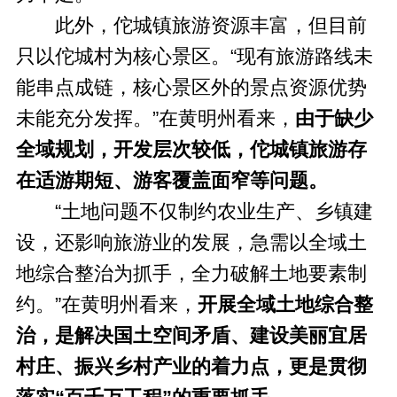
此外，佗城镇旅游资源丰富，但目前
只以佗城村为核心景区。“现有旅游路线未
能串点成链，核心景区外的景点资源优势
未能充分发挥。”在黄明州看来，
由于缺少
全域规划，开发层次较低，佗城镇旅游存
在适游期短、游客覆盖面窄等问题。
“土地问题不仅制约农业生产、乡镇建
设，还影响旅游业的发展，急需以全域土
地综合整治为抓手，全力破解土地要素制
约。”在黄明州看来，
开展全域土地综合整
治，是解决国土空间矛盾、建设美丽宜居
村庄、振兴乡村产业的着力点，更是贯彻