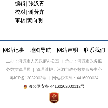
编辑| 张汉青
校对| 谢芳卉
审核|黄向明
网站记事
地图导航
网站声明
联系我们
主办：河源市人民政府办公室
|
承办：河源市政务服
务数据管理局
|
管理维护：河源市政务数据服务中心
粤ICP备12032302号
|
网站标识码：4416000024
粤公网安备 44160202000112号