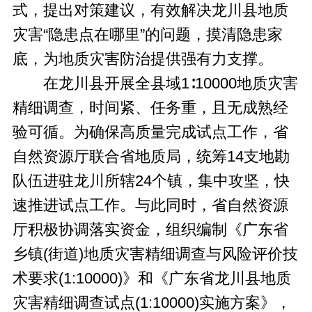
式，提出对策建议，有效解决龙川县地质
灾害“隐患点在哪里”的问题，摸清隐患家
底，为地质灾害防治提供强有力支撑。
在龙川县开展全县域1∶10000地质灾害
精细调查，时间紧、任务重，且无成熟经
验可循。为确保高质量完成试点工作，省
自然资源厅联合省地质局，统筹14支地勘
队伍进驻龙川所辖24个镇，集中攻坚，快
速推进试点工作。与此同时，省自然资源
厅积极协调落实资金，组织编制《广东省
乡镇(街道)地质灾害精细调查与风险评价技
术要求(1:10000)》和《广东省龙川县地质
灾害精细调查试点(1:10000)实施方案》，