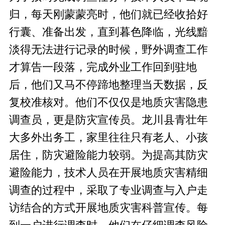
归，每天刚蒙蒙亮时，他们就已经收拾好
行囊、准备出发，直到暮色降临，光线黯
淡得无法进行记录的时候，野外调查工作
才算告一段落，完成外业工作回到驻地
后，他们又马不停蹄地整理当天数据，反
复校准核对。他们不仅仅是地质灾害隐患
调查员，更是防灾宣传员。龙川县青壮年
大多外出务工，家里往往只有老人、小孩
居住，防灾避险能力较弱。为提高其防灾
避险能力，技术人员在开展地质灾害精细
调查的过程中，采取了专业调查与入户走
访结合的方式开展地质灾害科普宣传。每