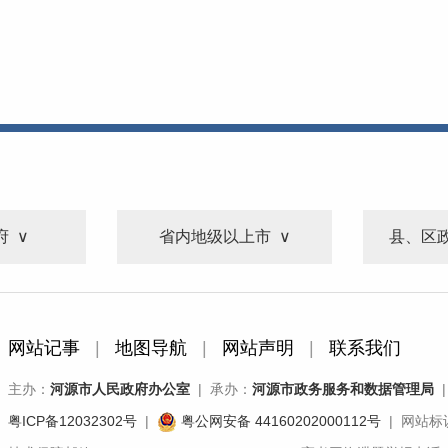
府
省内地级以上市
县、区
网站记事
|
地图导航
|
网站声明
|
联系我们
主办：
河源市人民政府办公室
| 承办：
河源市政务服务和数据管理局
|
粤ICP备12032302号
|
粤公网安备 44160202000112号
| 网站标识