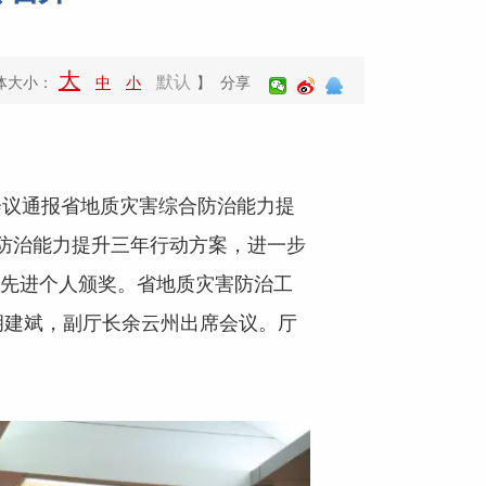
大
默认
体大小：
中
小
】 分享
会议通报省地质灾害综合防治能力提
合防治能力提升三年行动方案，进一步
位和先进个人颁奖。省地质灾害防治工
胡建斌，副厅长余云州出席会议。厅