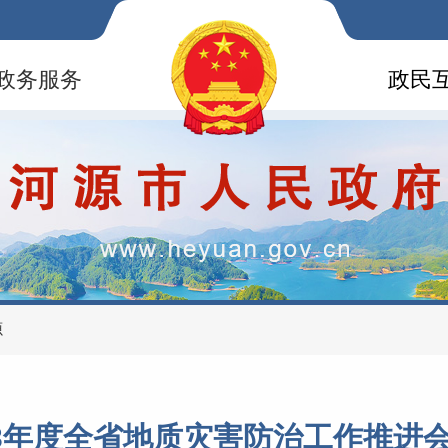
政务服务
政民
源
23年度全省地质灾害防治工作推进