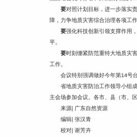
要
对照计划目标，进一步落实
障，力争地质灾害综合治理各项工
要
强化科技创新引领支撑作用
平。
要
时刻绷紧防范重特大地质灾
工作。
会议特别强调做好今年第14号台
省地质灾害防治工作领导小组成员单
主会场参加会议。各市、县（市、
来源| 广东自然资源
编辑| 张汉青
校对| 谢芳卉