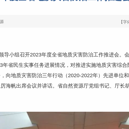
源
【字
作领导小组召开2023年度全省地质灾害防治工作推进会。
2023年省民生实事任务进展情况，对推进实施地质灾害综
向地质灾害防治三年行动（2020-2022年）先进单
长厉海帆出席会议并讲话。省自然资源厅党组书记、厅长