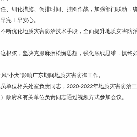
责任、细化措施、倒排时间、挂图作战，加强部门联动，
作早完工早安心。
，不断优化地质灾害防治技术手段，全面提升地质灾害防
害这根弦，坚决克服麻痹松懈思想，强化底线思维，慎终
风“小犬”影响广东期间地质灾害防御工作。
位相关处室负责同志，2020-2022年地质灾害防治
区）政府和有关单位负责同志通过视频方式参加会议。