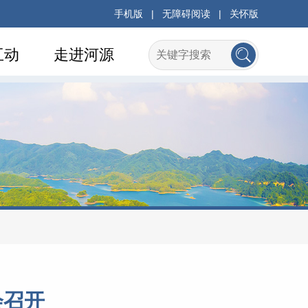
手机版
|
无障碍阅读
|
关怀版
互动
走进河源
会召开