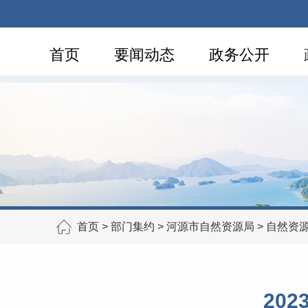
首页
要闻动态
政务公开
首页
>
部门集约
>
河源市自然资源局
>
自然资
20