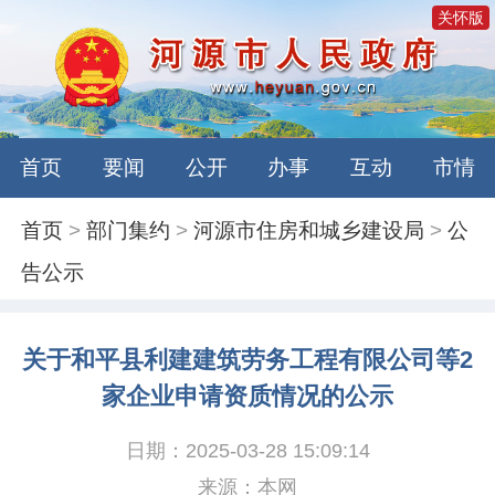
关怀版
首页
要闻
公开
办事
互动
市情
首页
>
部门集约
>
河源市住房和城乡建设局
>
公
告公示
关于和平县利建建筑劳务工程有限公司等2
家企业申请资质情况的公示
日期：2025-03-28 15:09:14
来源：本网