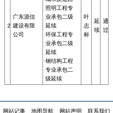
照明工程专
广东源信
业承包二级
叶
延
通
2
建设有限
延续
志
续
过
公司
环保工程专
标
业承包二级
延续
钢结构工程
专业承包二
级延续
网站记事
地图导航
网站声明
联系我们