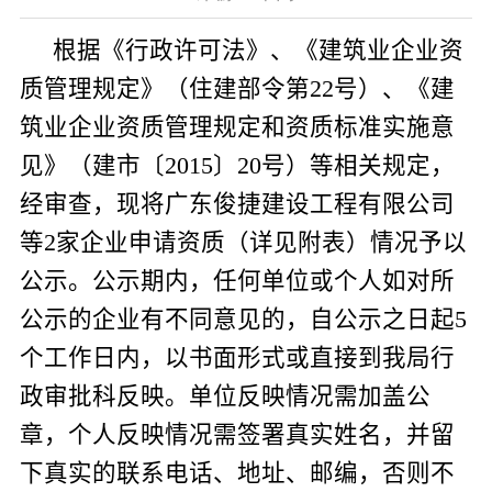
根据《行政许可法》、《建筑业企业资
质管理规定》（住建部令第
22
号）、《建
筑业企业资质管理规定和资质标准实施意
见》（建市〔
2015
〕
20
号）等相关规定，
经审查，现将广东俊捷建设工程有限公司
等
2
家
企业申请资质（详见附表）情况予以
公示。公示期内，任何单位或个人如对所
公示的企业有不同意见的，自公示之日起
5
个工作日内，以书面形式或直接到我局行
政审批科反映。单位反映情况需加盖公
章，个人反映情况需签署真实姓名，并留
下真实的联系电话、地址、邮编，否则不