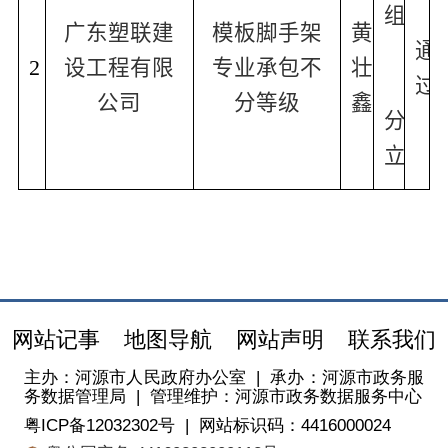
组
广东塑联建
模板脚手架
黄
通
2
设工程有限
专业承包不
壮
过
公司
分等级
鑫
分
立
网站记事
地图导航
网站声明
联系我们
主办：河源市人民政府办公室
|
承办：河源市政务服
务数据管理局
|
管理维护：河源市政务数据服务中心
粤ICP备12032302号
|
网站标识码：4416000024