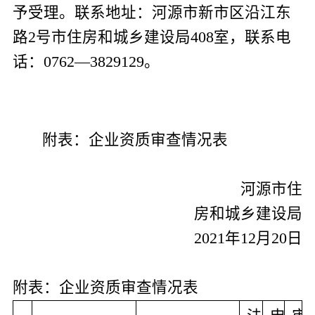
予受理。联系地址：河源市新市区沿江东
路
2
号市住房和城乡建设局
408
室，联系电
话：
0762—3829129
。
附表：企业资质审查情况表
河源市住
房和城乡建设局
2021
年
12
月
20
日
附表：企业资质审查情况表