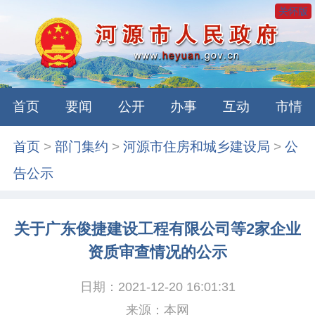
关怀版
首页
要闻
公开
办事
互动
市情
首页
>
部门集约
>
河源市住房和城乡建设局
>
公
告公示
关于广东俊捷建设工程有限公司等2家企业
资质审查情况的公示
日期：2021-12-20 16:01:31
来源：本网