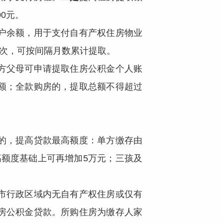
0元。
户余额，用于支付自有产权住房物业
一次，可按间隔月数累计提取。
方父母可申请提取住房公积金个人账
额；全款购房的，提取总额不得超过
的，提高贷款最高额度：单方缴存由
高额度基础上可再增加5万元；三孩及
市行政区域内无自有产权住房或仅有
房公积金贷款。所购住房为缴存人家