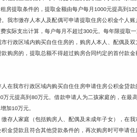
房提取条件的，提取金额由每户每月1000元提高到120
我市缴存人本人及配偶可申请提取住房公积金个人账
费实际支出计算，每户每月不超过300元。每年限提取
行政区域内购买自住住房的，购房人本人、配偶及双
贷款购房的，提取总额不得超过购房合同约定的首付款金
在我市行政区域内购买自住住房申请住房公积金贷款
由60万元提高到80万元。借款申请人为二孩家庭的，在最
增加10万元。
存人家庭（包括购房人、配偶及未成年子女），在我
公积金贷款且符合其他贷款条件的，再次购房时可申请住