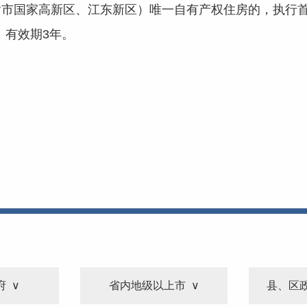
含市国家高新区、江东新区）唯一自有产权住房的，执行
，有效期3年。
府
省内地级以上市
县、区