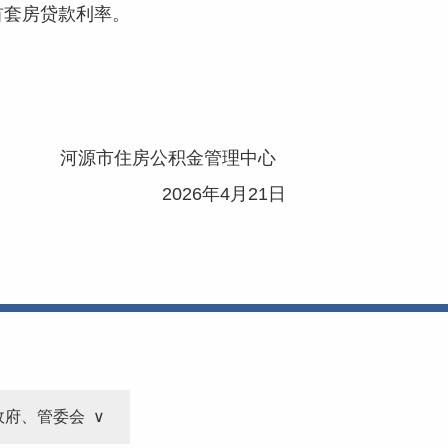
首套房贷款利率。
河源市住房公积金管理中心
2026年4月21日
政府、管委会