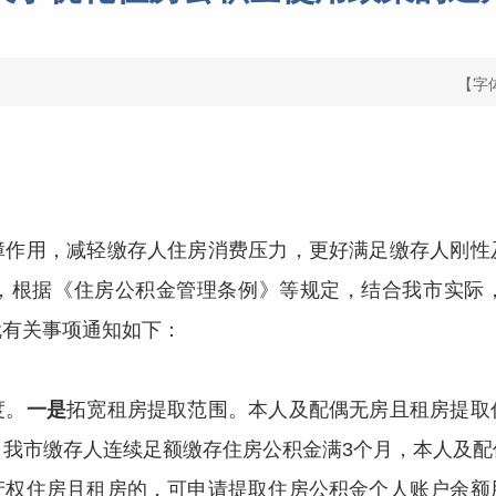
【字
：
用，减轻缴存人住房消费压力，更好满足缴存人刚性
，根据《住房公积金管理条例》等规定，结合我市实际
就有关事项通知如下：
度。
一是
拓宽租房提取范围。本人及配偶无房且租房提取
：我市缴存人连续足额缴存住房公积金满3个月，本人及配
产权住房且租房的，可申请提取住房公积金个人账户余额