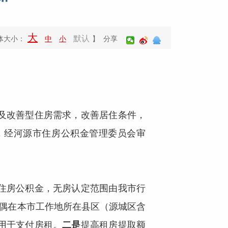
大
默认
体大小：
中
小
】 分享
及改善型住房需求，改善居住条件，
，经河源市住房公积金管理委员会审
住房公积金，无房认定范围由我市行
偶在本市工作地所在县区（源城区含
用于支付房租。
二是
提高租房提取额