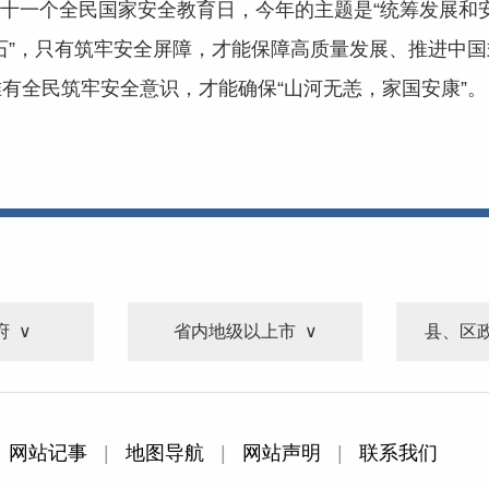
来第十一个全民国家安全教育日，今年的主题是“统筹发展和安
石”，只有筑牢安全屏障，才能保障高质量发展、推进中
有全民筑牢安全意识，才能确保“山河无恙，家国安康”。
府
省内地级以上市
县、区
网站记事
|
地图导航
|
网站声明
|
联系我们