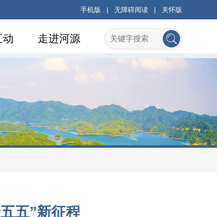
手机版
|
无障碍阅读
|
关怀版
互动
走进河源
五五”新征程