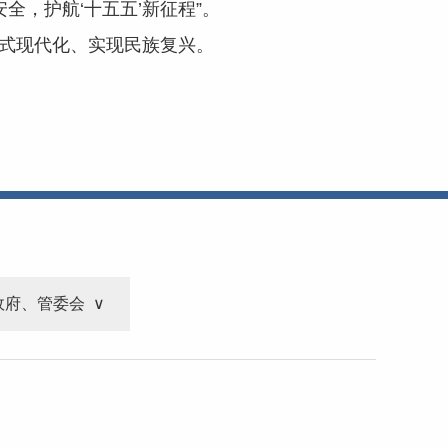
全，护航‘十五五’新征程”。
国式现代化、实现民族复兴。
政府、管委会