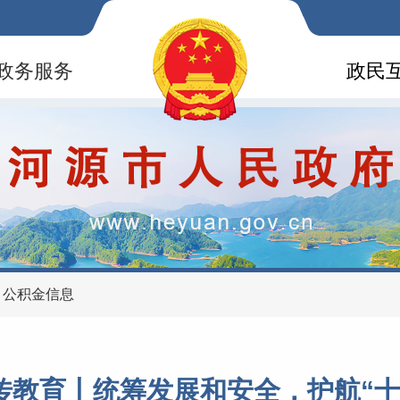
政务服务
政民
>
公积金信息
传教育丨统筹发展和安全，护航“十