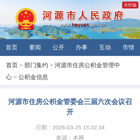
关怀版
首页
要闻
公开
办事
互动
市情
首页
>
部门集约
>
河源市住房公积金管理中
心
>
公积金信息
河源市住房公积金管委会三届六次会议召
开
日期：2026-03-25 15:32:34
来源：本网