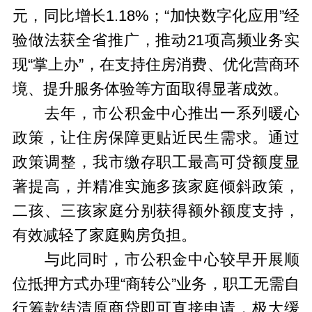
元，同比增长1.18%；“加快数字化应用”经
验做法获全省推广，推动21项高频业务实
现“掌上办”，在支持住房消费、优化营商环
境、提升服务体验等方面取得显著成效。
去年，市公积金中心推出一系列暖心
政策，让住房保障更贴近民生需求。通过
政策调整，我市缴存职工最高可贷额度显
著提高，并精准实施多孩家庭倾斜政策，
二孩、三孩家庭分别获得额外额度支持，
有效减轻了家庭购房负担。
与此同时，
市公积金中心
较早开展顺
位抵押方式办理“商转公”业务，职工无需自
行筹款结清原商贷即可直接申请，极大缓