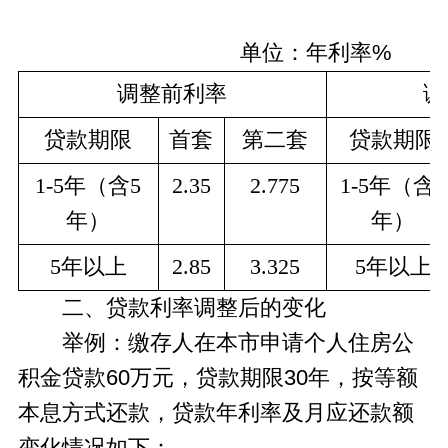
单位：年利率%
调整前利率
调
贷款期限
首套
第二套
贷款期限
1-5年（含5
2.35
2.775
1-5年（含5
年）
年）
5年以上
2.85
3.325
5年以上
二、贷款利率调整后的变化
举例：缴存人在本市申请个人住房公
积金贷款60万元，贷款期限30年，按等额
本息方式还款，贷款年利率及月应还款额
变化情况如下：