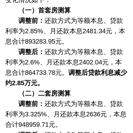
（一）首套房测算
调整前：
还款方式为等额本息、贷款
利率为2.85%、月还款本息2481.34元，本
息合计893283.95元。
调整后：
还款方式为等额本息、贷款
利率为2.6%、月还款本息2402.04元，本
息合计864733.78元。
调整后
贷款利息减少
约
2.85
万元
。
（二）二套房测算
调整前：
还款方式为等额本息、贷款
利率为3.325%、月还款本息2636元，本息
合计948959.71元。