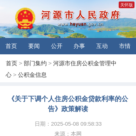
关怀版
首页
要闻
公开
办事
互动
市情
首页
>
部门集约
>
河源市住房公积金管理中
心
>
公积金信息
《关于下调个人住房公积金贷款利率的公
告》政策解读
日期：2025-05-08 09:58:33
来源：本网