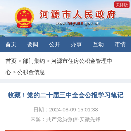
关怀版
首页
要闻
公开
办事
互动
市情
首页
>
部门集约
>
河源市住房公积金管理中
心
>
公积金信息
收藏！党的二十届三中全会公报学习笔记
日期：2024-08-09 15:01:38
来源：共产党员微信-安徽先锋